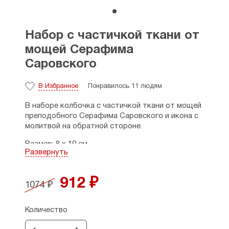
Набор с частичкой ткани от
мощей Серафима
Саровского
В Избранное
Понравилось 11 людям
В наборе колбочка с частичкой ткани от мощей
преподобного Серафима Саровского и икона с
молитвой на обратной стороне.
Размер: 8 х 10 см.
Развернуть
912 ₽
1074 ₽
Количество