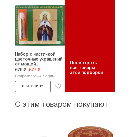
Набор с частичкой
цветочных украшений
Посмотреть
от мощей...
все товары
679 ₽
577 ₽
этой подборки
Понравилось 4 людям
В КОРЗИНУ
С этим товаром покупают