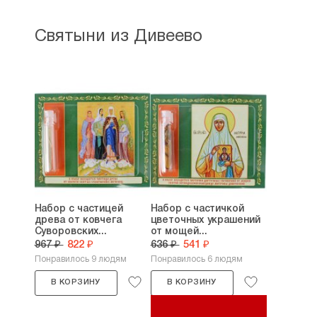
Святыни из Дивеево
Набор с частицей
Набор с частичкой
древа от ковчега
цветочных украшений
Суворовских...
от мощей...
967 ₽
822 ₽
636 ₽
541 ₽
Понравилось 9 людям
Понравилось 6 людям
В КОРЗИНУ
В КОРЗИНУ