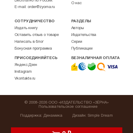
Бесплатно по России.
О нас
E-mail:
order@zyorna.ru
СОТРУДНИЧЕСТВО
РАЗДЕЛЫ
Издать книгу
Авторы
Оставить отзыв о товаре
Издательства
Написать в блог
Серии
Бонусная программа
Публикации
ПРИСОЕДИНЯЙТЕСЬ
БЕЗНАЛИЧНАЯ ОПЛАТА
Яндекс.Дзен
Instagram
Vkontakte.ru
© 2008-2026 ООО «ИЗДАТЕЛЬСТВО «ЗЁРНА»
Пользовательское соглашение
Поддержка
:
Динамика
Дизайн:
Simple Dream