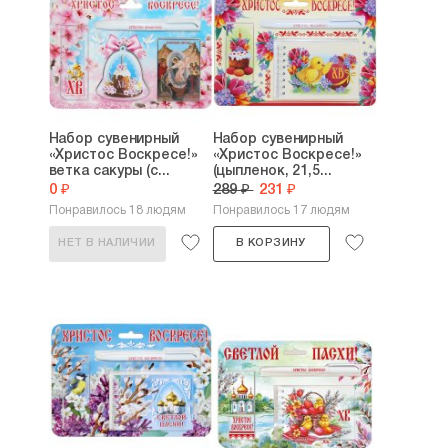
Набор сувенирный
Набор сувенирный
«Христос Воскресе!»
«Христос Воскресе!»
ветка сакуры (с...
(цыпленок, 21,5...
0 ₽
289 ₽
231 ₽
Понравилось 18 людям
Понравилось 17 людям
НЕТ В НАЛИЧИИ
В КОРЗИНУ