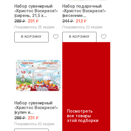
Набор сувенирный
Набор подарочный
«Христос Воскресе!»
«Христос Воскресе!»
(сирень, 21,5 х...
(весенние...
289 ₽
231 ₽
244 ₽
212 ₽
Понравилось 25 людям
Понравилось 22 людям
В КОРЗИНУ
В КОРЗИНУ
Набор сувенирный
«Христос Воскресе!»
Посмотреть
(кулич и...
все товары
289 ₽
231 ₽
этой подборки
Понравилось 62 людям