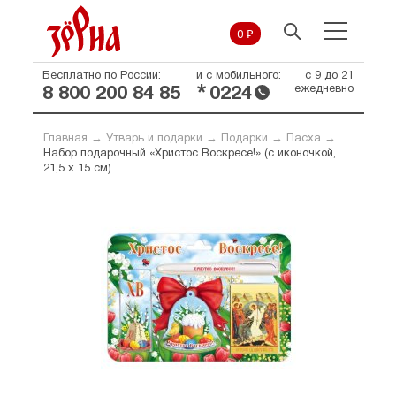
0 ₽
Бесплатно по России:
и с мобильного:
с 9 до 21
*
ежедневно
8 800 200 84 85
0224
Главная
→
Утварь и подарки
→
Подарки
→
Пасха
→
Набор подарочный «Христос Воскресе!» (с иконочкой,
21,5 х 15 см)