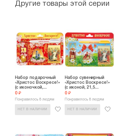
Другие товары этой серии
Набор подарочный
Набор сувенирный
«Христос Воскресе!»
«Христос Воскресе!»
(с иконочкой,...
(с иконой, 21,5...
0 ₽
0 ₽
Понравилось 8 людям
Понравилось 8 людям
НЕТ В НАЛИЧИИ
НЕТ В НАЛИЧИИ