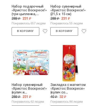
Набор подарочный
Набор сувенирный
«Христос Воскресе!»
«Христос Воскресе!»
(три цыпленка,...
(21,5 х 15 см)
289 ₽
231 ₽
289 ₽
231 ₽
Понравилось 657 людям
Понравилось 55 людям
В КОРЗИНУ
В КОРЗИНУ
Набор сувенирный
Закладка с магнитом
«Христос Воскресе!»
«Христос Воскресе»
(кулич и...
(кулич со...
289 ₽
231 ₽
40 ₽
32 ₽
Понравилось 62 людям
Понравилось 86 людям