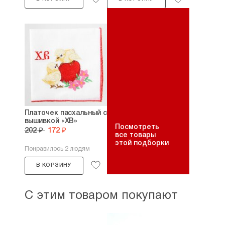
Платочек пасхальный с
вышивкой «ХВ»
Посмотреть
202 ₽
172 ₽
все товары
этой подборки
Понравилось 2 людям
В КОРЗИНУ
С этим товаром покупают