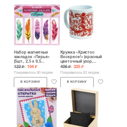
Набор магнитных
Кружка «Христос
закладок «Перья»
Воскресе!» (красный
(5шт., 2,5 х 9,5...
цветочный узор,...
122 ₽
104 ₽
406 ₽
325 ₽
Понравилось 90 людям
Понравилось 82 людям
В КОРЗИНУ
В КОРЗИНУ