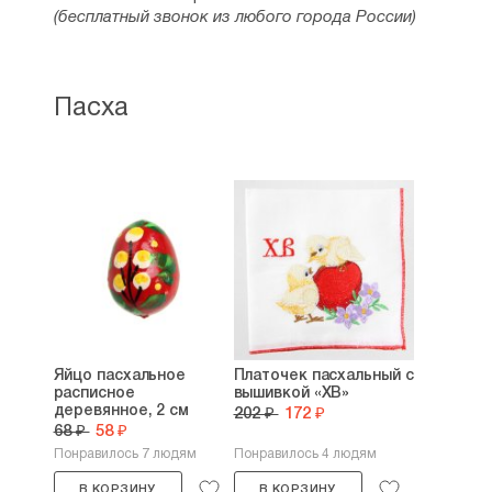
(бесплатный звонок из любого города России)
Пасха
Яйцо пасхальное
Платочек пасхальный с
расписное
вышивкой «ХВ»
деревянное, 2 см
202 ₽
172 ₽
68 ₽
58 ₽
Понравилось 7 людям
Понравилось 4 людям
В КОРЗИНУ
В КОРЗИНУ