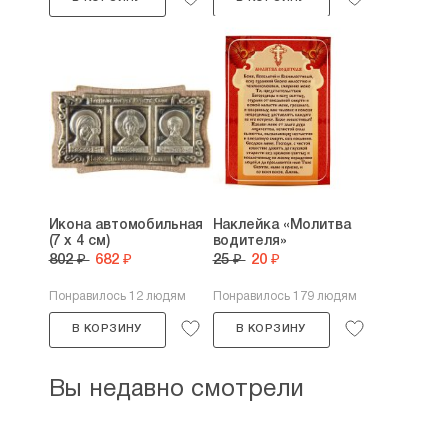
Икона автомобильная
Наклейка «Молитва
(7 х 4 см)
водителя»
802 ₽
682 ₽
25 ₽
20 ₽
Понравилось 12 людям
Понравилось 179 людям
В КОРЗИНУ
В КОРЗИНУ
Вы недавно смотрели