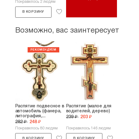
Понравилось 2 людям
В КОРЗИНУ
Возможно, вас заинтересует
Распятие подвесное в
Распятие (малое для
автомобиль (фанера,
водителей, дерево)
литография,...
239 ₽
203 ₽
282 ₽
248 ₽
Понравилось 80 людям
Понравилось 146 людям
В КОРЗИНУ
В КОРЗИНУ