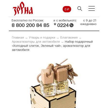
0 ₽
Бесплатно по России:
и с мобильного:
с 9 до 21
*
ежедневно
8 800 200 84 85
0224
Главная
→
Утварь и подарки
→
Благовония
→
Ароматизаторы для автомобиля
→
Набор подарочный
«Холодный слиток, Зеленый чай», ароматизатор для
автомобиля