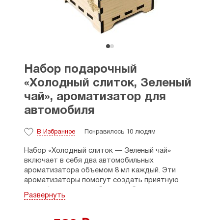
Набор подарочный
«Холодный слиток, Зеленый
чай», ароматизатор для
автомобиля
В Избранное
Понравилось 10 людям
Набор «Холодный слиток — Зеленый чай»
включает в себя два автомобильных
ароматизатора объемом 8 мл каждый. Эти
ароматизаторы помогут создать приятную
атмосферу в автомобиле и добавят нотки
Развернуть
изысканности и уюта. Они также могут быть
отличным подарком для любителей
автомобильных аксессуаров.