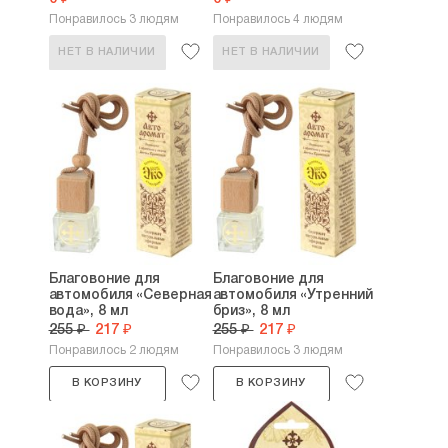
Понравилось 3 людям
Понравилось 4 людям
НЕТ В НАЛИЧИИ
НЕТ В НАЛИЧИИ
Благовоние для
Благовоние для
автомобиля «Северная
автомобиля «Утренний
вода», 8 мл
бриз», 8 мл
255 ₽
217 ₽
255 ₽
217 ₽
Понравилось 2 людям
Понравилось 3 людям
В КОРЗИНУ
В КОРЗИНУ