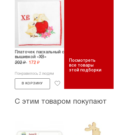
Платочек пасхальный с
вышивкой «ХВ»
Посмотреть
202 ₽
172 ₽
все товары
этой подборки
Понравилось 2 людям
В КОРЗИНУ
С этим товаром покупают