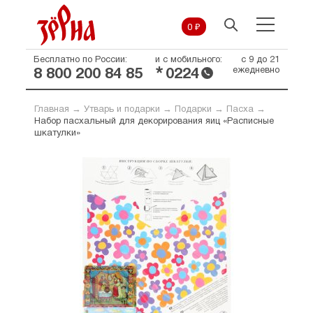
0 ₽
Бесплатно по России:
и с мобильного:
с 9 до 21
*
ежедневно
8 800 200 84 85
0224
Главная
→
Утварь и подарки
→
Подарки
→
Пасха
→
Набор пасхальный для декорирования яиц «Расписные
шкатулки»