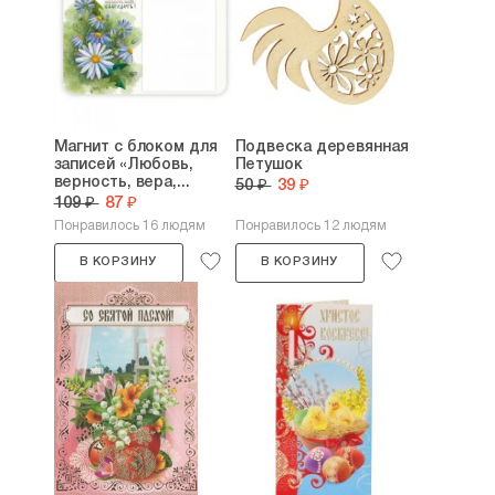
Магнит с блоком для
Подвеска деревянная
записей «Любовь,
Петушок
верность, вера,...
50 ₽
39 ₽
109 ₽
87 ₽
Понравилось 16 людям
Понравилось 12 людям
В КОРЗИНУ
В КОРЗИНУ