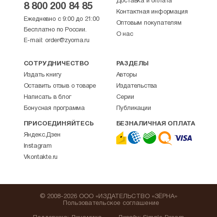
Доставка и оплата
8 800 200 84 85
Контактная информация
Ежедневно с 9:00 до 21:00
Оптовым покупателям
Бесплатно по России.
О нас
E-mail:
order@zyorna.ru
СОТРУДНИЧЕСТВО
РАЗДЕЛЫ
Издать книгу
Авторы
Оставить отзыв о товаре
Издательства
Написать в блог
Серии
Бонусная программа
Публикации
ПРИСОЕДИНЯЙТЕСЬ
БЕЗНАЛИЧНАЯ ОПЛАТА
Яндекс.Дзен
Instagram
Vkontakte.ru
© 2008-2026 ООО «ИЗДАТЕЛЬСТВО «ЗЁРНА»
Пользовательское соглашение