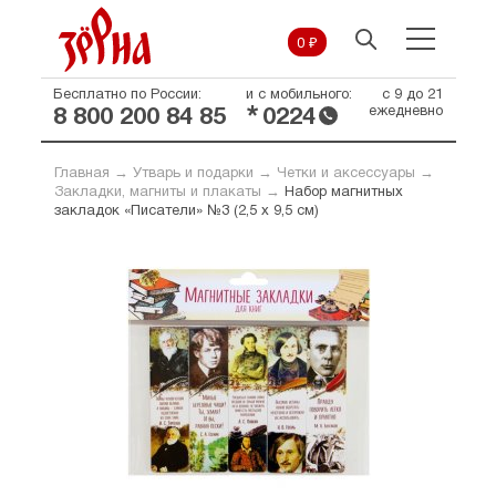
0 ₽
Бесплатно по России:
и с мобильного:
с 9 до 21
*
ежедневно
8 800 200 84 85
0224
Главная
→
Утварь и подарки
→
Четки и аксессуары
→
Закладки, магниты и плакаты
→
Набор магнитных
закладок «Писатели» №3 (2,5 х 9,5 см)