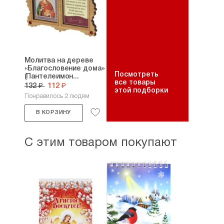
Молитва на дереве
«Благословение дома»
Посмотреть
(Пантелеимон...
все товары
132 ₽
112 ₽
этой подборки
Понравилось 2 людям
В КОРЗИНУ
С этим товаром покупают