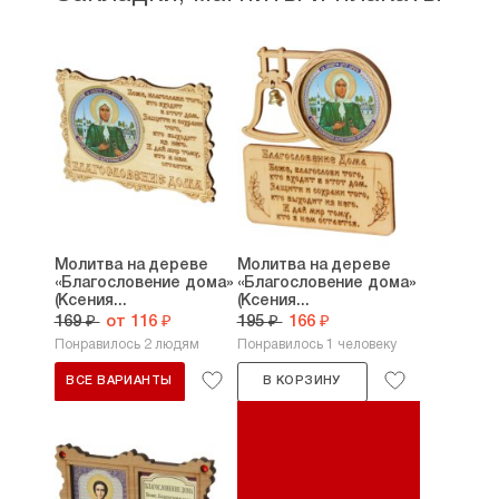
Молитва на дереве
Молитва на дереве
«Благословение дома»
«Благословение дома»
(Ксения...
(Ксения...
169 ₽
от 116 ₽
195 ₽
166 ₽
Понравилось 2 людям
Понравилось 1 человеку
ВСЕ ВАРИАНТЫ
В КОРЗИНУ