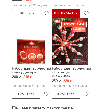
221 ₽
210 ₽
Понравилось 132 людям
Понравилось 64 людям
В КОРЗИНУ
ВСЕ ВАРИАНТЫ
Набор для творчества
Набор для творчества
«Блиц Декор»
«Искрящаяся
снежинка»
260 ₽
218 ₽
259 ₽
229 ₽
Понравилось 34 людям
Понравилось 143 людям
В КОРЗИНУ
В КОРЗИНУ
Вы недавно смотрели