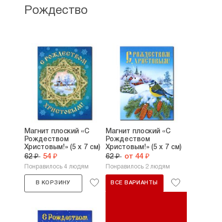
Рождество
Магнит плоский «С
Магнит плоский «С
Рождеством
Рождеством
Христовым!» (5 х 7 см)
Христовым!» (5 х 7 см)
62 ₽
54 ₽
62 ₽
от 44 ₽
Понравилось 4 людям
Понравилось 2 людям
В КОРЗИНУ
ВСЕ ВАРИАНТЫ