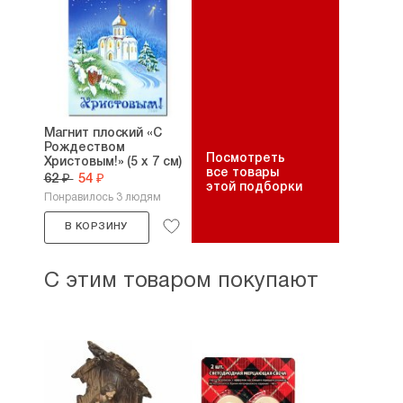
Магнит плоский «С
Рождеством
Посмотреть
Христовым!» (5 х 7 см)
все товары
62 ₽
54 ₽
этой подборки
Понравилось 3 людям
В КОРЗИНУ
С этим товаром покупают