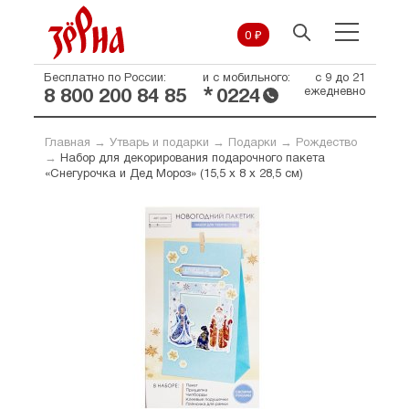
0 ₽
Бесплатно по России:
и с мобильного:
с 9 до 21
*
ежедневно
8 800 200 84 85
0224
Главная
→
Утварь и подарки
→
Подарки
→
Рождество
→
Набор для декорирования подарочного пакета
«Снегурочка и Дед Мороз» (15,5 х 8 х 28,5 см)