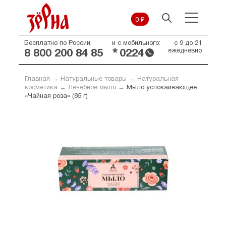
0 ₽
Бесплатно по России:
и с мобильного:
с 9 до 21
*
ежедневно
8 800 200 84 85
0224
Главная
→
Натуральные товары
→
Натуральная
косметика
→
Лечебное мыло
→
Мыло успокаивающее
«Чайная роза» (85 г)