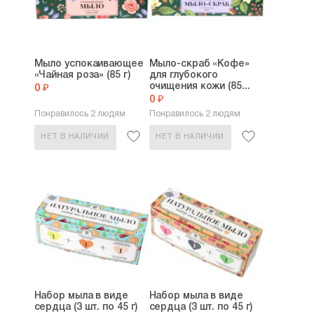
Мыло успокаивающее
Мыло-скраб «Кофе»
«Чайная роза» (85 г)
для глубокого
очищения кожи (85...
0 ₽
0 ₽
Понравилось 2 людям
Понравилось 2 людям
НЕТ В НАЛИЧИИ
НЕТ В НАЛИЧИИ
Набор мыла в виде
Набор мыла в виде
сердца (3 шт. по 45 г)
сердца (3 шт. по 45 г)