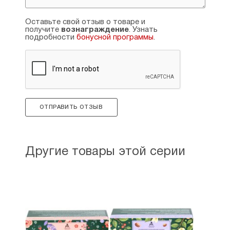
Страна производитель: Россия, Ставропольский
край.
Оставьте свой отзыв о товаре и
получите
вознаграждение
. Узнать
подробности
бонусной программы
.
ОТПРАВИТЬ ОТЗЫВ
Другие товары этой серии