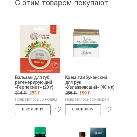
С этим товаром покупают
Бальзам для губ
Крем тамбуканский
регенерирующий
для рук
«Герпеснет» (20 г)
«Увлажняющий» (40 мл)
314 ₽
283 ₽
255 ₽
159 ₽
Понравилось 56 людям
Понравилось 165 людям
В КОРЗИНУ
В КОРЗИНУ