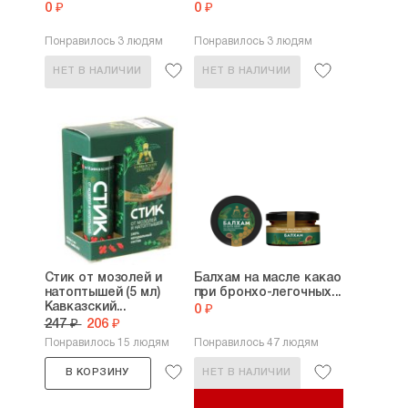
0 ₽
0 ₽
Понравилось 3 людям
Понравилось 3 людям
НЕТ В НАЛИЧИИ
НЕТ В НАЛИЧИИ
Стик от мозолей и
Балхам на масле какао
натоптышей (5 мл)
при бронхо-легочных...
Кавказский...
0 ₽
247 ₽
206 ₽
Понравилось 15 людям
Понравилось 47 людям
В КОРЗИНУ
НЕТ В НАЛИЧИИ