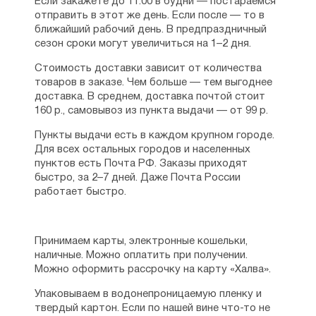
Если закажете до 11:00 в будни — постараемся
отправить в этот же день. Если после — то в
ближайший рабочий день. В предпраздничный
сезон сроки могут увеличиться на 1–2 дня.
Стоимость доставки зависит от количества
товаров в заказе. Чем больше — тем выгоднее
доставка. В среднем, доставка почтой стоит
160 р., самовывоз из пункта выдачи — от 99 р.
Пункты выдачи есть в каждом крупном городе.
Для всех остальных городов и населенных
пунктов есть Почта РФ. Заказы приходят
быстро, за 2–7 дней. Даже Почта России
работает быстро.
Принимаем карты, электронные кошельки,
наличные. Можно оплатить при получении.
Можно оформить рассрочку на карту «Халва».
Упаковываем в водонепроницаемую пленку и
твердый картон. Если по нашей вине что-то не