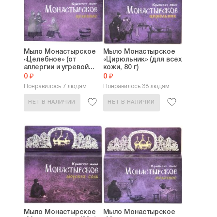
Мыло Монастырское
Мыло Монастырское
«Целебное» (от
«Цирюльник» (для всех
аллергии и угревой...
кожи, 80 г)
0 ₽
0 ₽
Понравилось 7 людям
Понравилось 38 людям
НЕТ В НАЛИЧИИ
НЕТ В НАЛИЧИИ
Мыло Монастырское
Мыло Монастырское