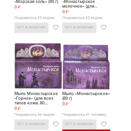
«Морская соль» (80 г)
«Монастырское
молочное» (для...
0 ₽
0 ₽
Понравилось 50 людям
Понравилось 43 людям
НЕТ В НАЛИЧИИ
НЕТ В НАЛИЧИИ
Мыло Монастырское
Мыло «Монастырское»
«Горное» (для всех
(80 г)
типов кожи, 80...
0 ₽
0 ₽
Понравилось 64 людям
Понравилось 41 человеку
НЕТ В НАЛИЧИИ
НЕТ В НАЛИЧИИ