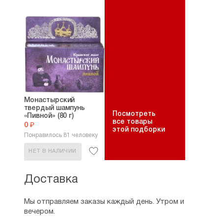
Монастырский
твердый шампунь
Посмотреть
«Пивной» (80 г)
все товары
0 ₽
этой подборки
Понравилось 81 человеку
НЕТ В НАЛИЧИИ
Доставка
Мы отправляем заказы каждый день. Утром и
вечером.