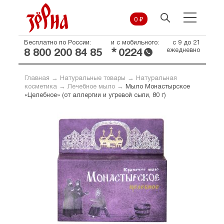
0 ₽
Бесплатно по России:
и с мобильного:
с 9 до 21
*
ежедневно
8 800 200 84 85
0224
Главная
→
Натуральные товары
→
Натуральная
косметика
→
Лечебное мыло
→
Мыло Монастырское
«Целебное» (от аллергии и угревой сыпи, 80 г)