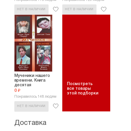
НЕТ В НАЛИЧИИ
НЕТ В НАЛИЧИИ
Мученики нашего
времени. Книга
Посмотреть
десятая
все товары
0 ₽
этой подборки
Понравилось 148 людям
НЕТ В НАЛИЧИИ
Доставка