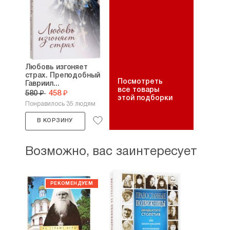
Любовь изгоняет
страх. Преподобный
Посмотреть
Гавриил...
все товары
580 ₽
458 ₽
этой подборки
Понравилось 35 людям
В КОРЗИНУ
Возможно, вас заинтересует