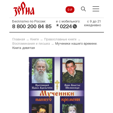
0 ₽
Бесплатно по России:
и с мобильного:
с 9 до 21
*
ежедневно
8 800 200 84 85
0224
Главная
→
Книги
→
Православные книги
→
Воспоминания и письма
→
Мученики нашего времени.
Книга девятая