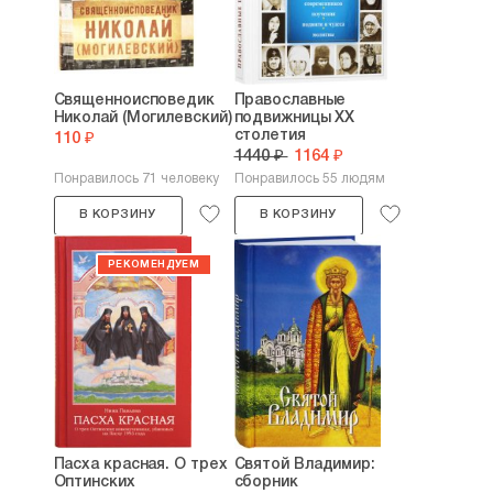
Священноисповедик
Православные
Николай (Могилевский)
подвижницы ХХ
столетия
110 ₽
1440 ₽
1164 ₽
Понравилось 71 человеку
Понравилось 55 людям
В КОРЗИНУ
В КОРЗИНУ
Пасха красная. О трех
Святой Владимир:
Оптинских
сборник