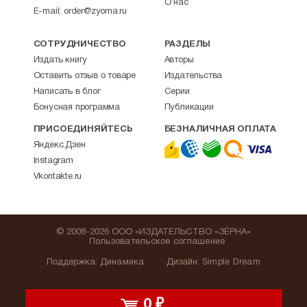
О нас
E-mail:
order@zyorna.ru
СОТРУДНИЧЕСТВО
РАЗДЕЛЫ
Издать книгу
Авторы
Оставить отзыв о товаре
Издательства
Написать в блог
Серии
Бонусная программа
Публикации
ПРИСОЕДИНЯЙТЕСЬ
БЕЗНАЛИЧНАЯ ОПЛАТА
Яндекс.Дзен
Instagram
Vkontakte.ru
© 2008-2026 ООО «ИЗДАТЕЛЬСТВО «ЗЁРНА»
Пользовательское соглашение
Поддержка
:
Динамика
Дизайн:
Simple Dream
0
₽