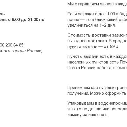
Мы отправляем заказы кажды
чь
Если закажете до 11:00 в бу
ь с 9:00 до 21:00 по
после — то в ближайший раб
увеличиться на 1–2 дня.
Стоимость доставки зависит
выгоднее доставка. В средне
00 200 84 85
пункта выдачи — от 99 р.
юбого города России)
Пункты выдачи есть в каждо
населенных пунктов есть Поч
Почта России работает быст
Принимаем карты, электронн
получении. Можно оформить 
Упаковываем в водонепрониц
что-то не дошло или повред
замену за наш счет.