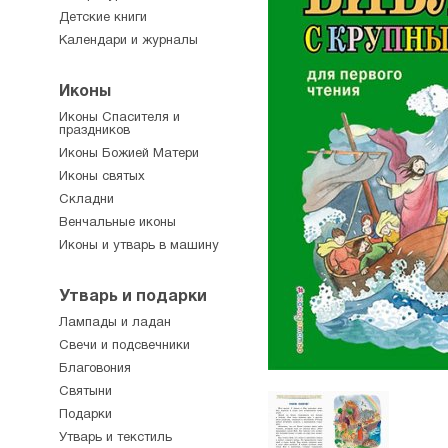
Детские книги
Календари и журналы
Иконы
Иконы Спасителя и
праздников
Иконы Божией Матери
Иконы святых
Складни
Венчальные иконы
Иконы и утварь в машину
Утварь и подарки
Лампады и ладан
Свечи и подсвечники
Благовония
Святыни
Подарки
Утварь и текстиль