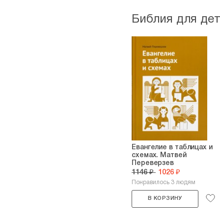
Библия для де
Евангелие в таблицах и
схемах. Матвей
Переверзев
1146 ₽
1026 ₽
Понравилось 3 людям
В КОРЗИНУ