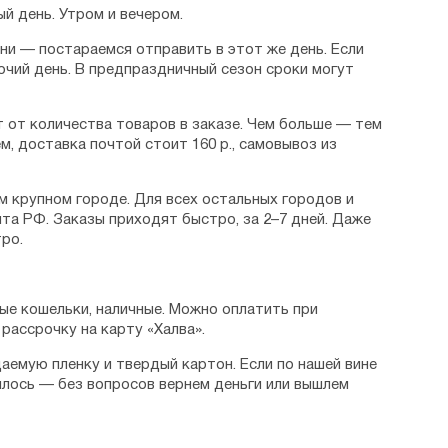
й день. Утром и вечером.
дни — постараемся отправить в этот же день. Если
очий день. В предпраздничный сезон сроки могут
 от количества товаров в заказе. Чем больше — тем
м, доставка почтой стоит 160 р., самовывоз из
м крупном городе. Для всех остальных городов и
та РФ. Заказы приходят быстро, за 2–7 дней. Даже
ро.
ые кошельки, наличные. Можно оплатить при
рассрочку на карту «Халва».
аемую пленку и твердый картон. Если по нашей вине
илось — без вопросов вернем деньги или вышлем