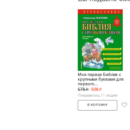
Моя первая Библия с
крупными буквами для
первого...
578 ₽
508 ₽
Понравилось 11 людям
В КОРЗИНУ