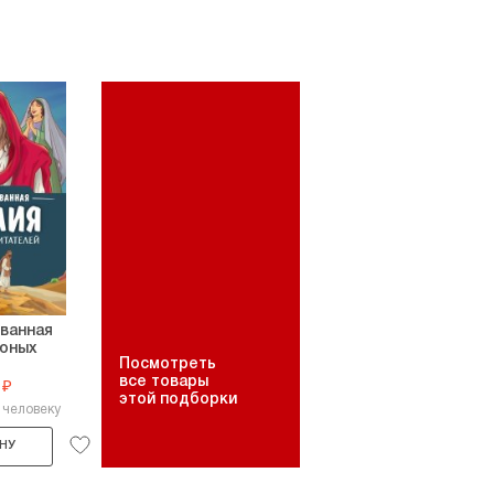
ванная
 юных
Посмотреть
все товары
 ₽
этой подборки
 человеку
НУ