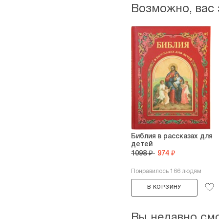
Возможно, вас
Библия в рассказах для
детей
1098 ₽
974 ₽
Понравилось 166 людям
В КОРЗИНУ
Вы недавно см