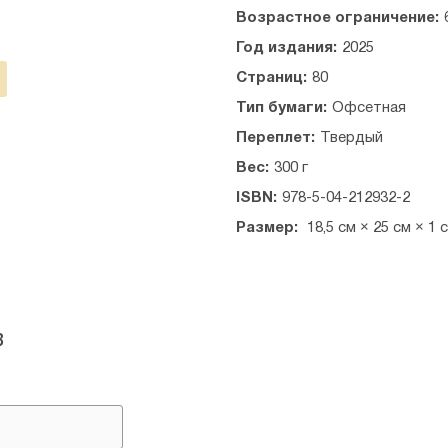
Возрастное ограничение:
Год издания:
2025
Страниц:
80
Тип бумаги:
Офсетная
Переплет:
Твердый
Вес:
300 г
ISBN:
978-5-04-212932-2
Размер:
18,5 см × 25 см × 1 
в