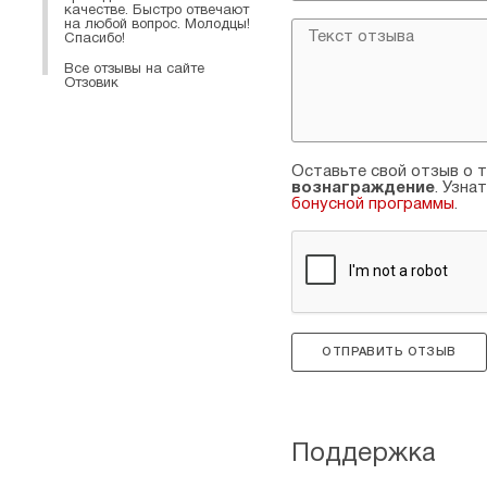
качестве. Быстро отвечают
на любой вопрос. Молодцы!
Спасибо!
Все отзывы на сайте
Отзовик
Оставьте свой отзыв о т
вознаграждение
. Узна
бонусной программы
.
ОТПРАВИТЬ ОТЗЫВ
Поддержка