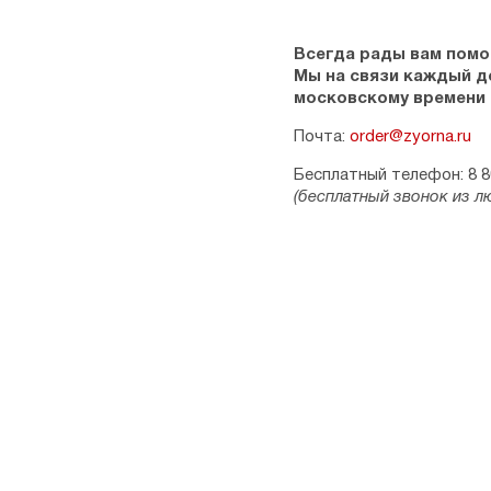
Всегда рады вам помо
Мы на связи каждый ден
московскому времени
Почта:
order@zyorna.ru
Бесплатный телефон: 8 8
(бесплатный звонок из л