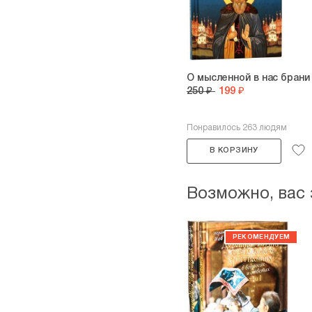
О мысленной в нас брани
250 ₽
199 ₽
Понравилось 263 людям
В КОРЗИНУ
Возможно, вас