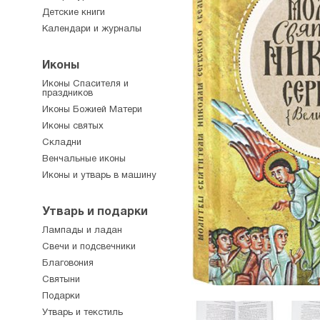
Детские книги
Календари и журналы
Иконы
Иконы Спасителя и
праздников
Иконы Божией Матери
Иконы святых
Складни
Венчальные иконы
Иконы и утварь в машину
Утварь и подарки
Лампады и ладан
Свечи и подсвечники
Благовония
Святыни
Подарки
Утварь и текстиль