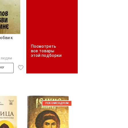
любви к
Посмотреть
все товары
этой подборки
8 людям
НУ