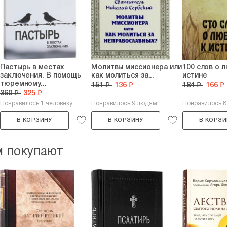
Пастырь в местах
Молитвы миссионера или
100 слов о 
заключения. В помощь
как молиться за...
истине
тюремному...
151 ₽
136 ₽
184 ₽
166 ₽
360 ₽
325 ₽
Понравилось 1 человеку
Понравилось 9 людям
Понравилось 
В КОРЗИНУ
В КОРЗИНУ
В КОРЗИ
м покупают