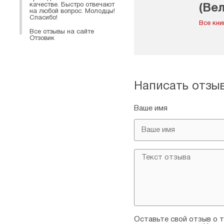
качестве. Быстро отвечают
(Ве
на любой вопрос. Молодцы!
Спасибо!
свя
Все кни
Все отзывы на сайте
Отзовик
Написать отзы
Ваше имя
Оставьте свой отзыв о т