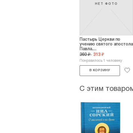
НЕТ ФОТО
Пастырь Церкви по
учению святого апостола
Павла....
360 ₽
313 ₽
Понравилось 1 человеку
В КОРЗИНУ
С этим товаро