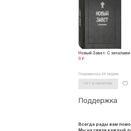
Новый Завет. С зачалами
0 ₽
Понравилось 44 людям
НЕТ В НАЛИЧИИ
Поддержка
Всегда рады вам помо
Мы на связи каждый ден