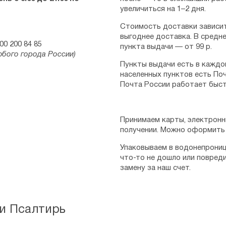
увеличиться на 1–2 дня.
Стоимость доставки зависит
выгоднее доставка. В средне
00 200 84 85
пункта выдачи — от 99 р.
юбого города России)
Пункты выдачи есть в каждо
населенных пунктов есть Поч
Почта России работает быст
Принимаем карты, электронн
получении. Можно оформить 
Упаковываем в водонепрониц
что-то не дошло или повред
замену за наш счет.
и Псалтирь