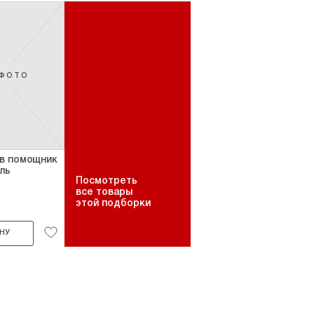
 ФОТО
в помощник
ль
Посмотреть
все товары
этой подборки
НУ