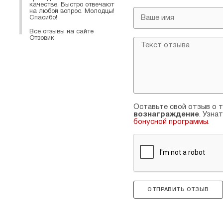
качестве. Быстро отвечают
на любой вопрос. Молодцы!
Спасибо!
Все отзывы на сайте
Отзовик
Оставьте свой отзыв о т
вознаграждение
. Узна
бонусной программы
.
ОТПРАВИТЬ ОТЗЫВ