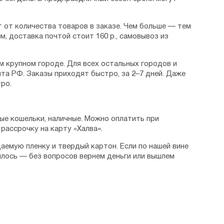
 от количества товаров в заказе. Чем больше — тем
м, доставка почтой стоит 160 р., самовывоз из
м крупном городе. Для всех остальных городов и
та РФ. Заказы приходят быстро, за 2–7 дней. Даже
ро.
ые кошельки, наличные. Можно оплатить при
рассрочку на карту «Халва».
аемую пленку и твердый картон. Если по нашей вине
илось — без вопросов вернем деньги или вышлем