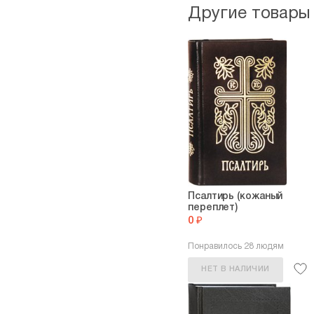
Другие товары
Псалтирь (кожаный
переплет)
0 ₽
Понравилось 28 людям
НЕТ В НАЛИЧИИ