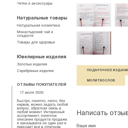
Четки и аксессуары
Натуральные товары
Натуральная косметика
Монастырский чай и
сладости
Товары для здоровья
Ювелирные изделия
Золотые изделия
ПОДАРОЧНОЕ ИЗДАНИ
Серебряные изделия
МОЛИТВОСЛОВ
ОТЗЫВЫ ПОКУПАТЕЛЕЙ
17 июля 2026:
Быстро, понятно, легко, без
нервов, можно задать любой
вопрос, обратная связь в
Написать отзы
любой момент. Интересный
ассортимент, понятное
описание продукта продажи.
я заказывала не один раз и
Ваше имя
приходит все в отличном