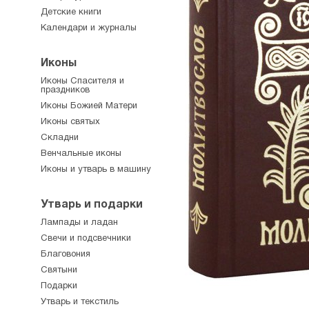
Детские книги
Календари и журналы
Иконы
Иконы Спасителя и
праздников
Иконы Божией Матери
Иконы святых
Складни
Венчальные иконы
Иконы и утварь в машину
Утварь и подарки
Лампады и ладан
Свечи и подсвечники
Благовония
Святыни
Подарки
Утварь и текстиль