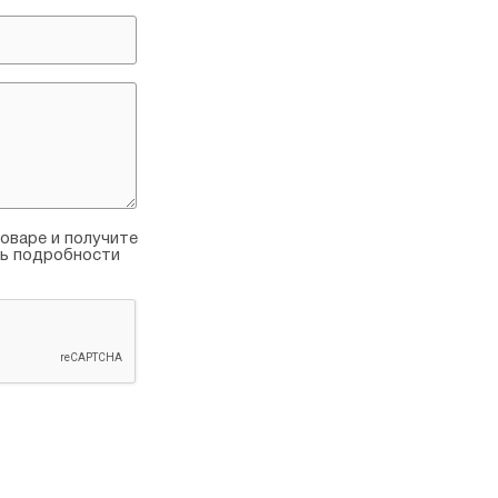
оваре и получите
ть подробности