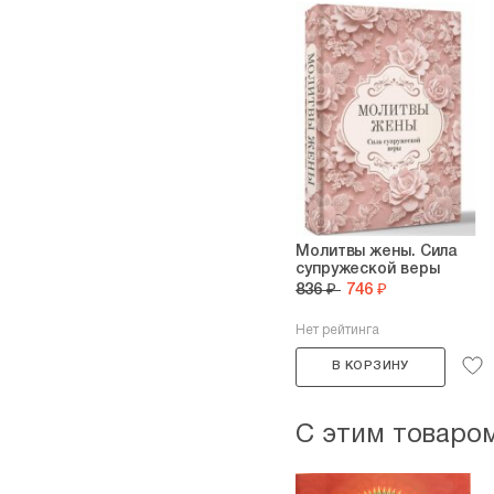
Молитвы жены. Сила
супружеской веры
836 ₽
746 ₽
Нет рейтинга
В КОРЗИНУ
С этим товаро