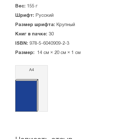
Вес:
155 г
Шрифт:
Русский
Размер шрифта:
Крупный
Книг в пачке:
30
ISBN:
978-5-6040909-2-3
Размер:
14 см × 20 см × 1 см
А4