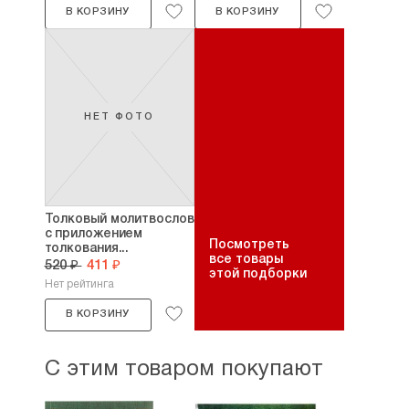
В КОРЗИНУ
В КОРЗИНУ
НЕТ ФОТО
Толковый молитвослов
с приложением
Посмотреть
толкования...
все товары
520 ₽
411 ₽
этой подборки
Нет рейтинга
В КОРЗИНУ
С этим товаром покупают