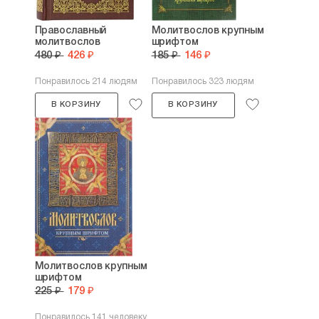
Православный
Молитвослов крупным
молитвослов
шрифтом
480 ₽
426 ₽
185 ₽
146 ₽
Понравилось 214 людям
Понравилось 323 людям
В КОРЗИНУ
В КОРЗИНУ
Молитвослов крупным
шрифтом
225 ₽
179 ₽
Понравилось 141 человеку