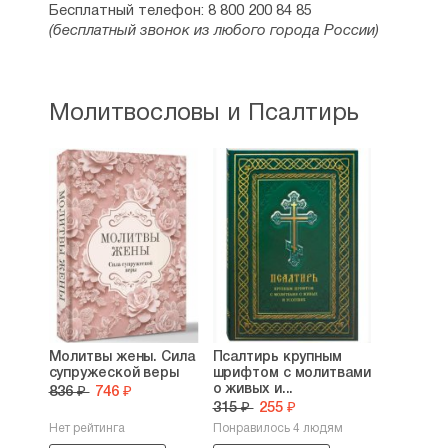
Бесплатный телефон: 8 800 200 84 85
(бесплатный звонок из любого города России)
Молитвословы и Псалтирь
Молитвы жены. Сила
Псалтирь крупным
супружеской веры
шрифтом с молитвами
о живых и...
836 ₽
746 ₽
315 ₽
255 ₽
Нет рейтинга
Понравилось 4 людям