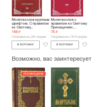
Молитвослов крупным
Молитвослов с
шрифтом. С правилом
правилом ко Святому
ко Святому...
Причащению....
149 ₽
75 ₽
Понравилось 255 людям
Понравилось 1816 людям
В КОРЗИНУ
В КОРЗИНУ
Возможно, вас заинтересует