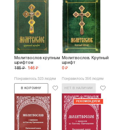
Молитвослов крупным
Молитвослов. Крупный
шрифтом
шрифт
185 ₽
146 ₽
0 ₽
Понравилось 323 людям
Понравилось 356 людям
В КОРЗИНУ
НЕТ В НАЛИЧИИ