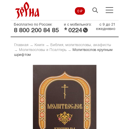
0 ₽
Бесплатно по России:
и с мобильного:
с 9 до 21
*
ежедневно
8 800 200 84 85
0224
Главная
→
Книги
→
Библия, молитвословы, акафисты
→
Молитвословы и Псалтирь
→
Молитвослов крупным
шрифтом