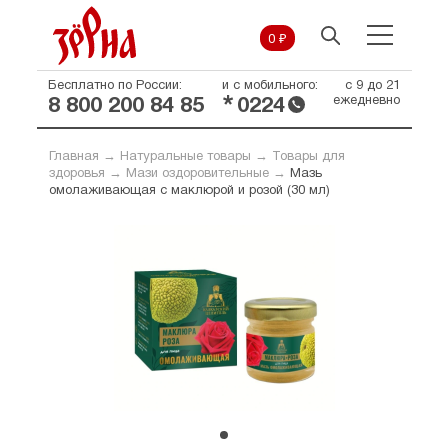
0 ₽
Бесплатно по России:
и с мобильного:
с 9 до 21
*
ежедневно
8 800 200 84 85
0224
Главная
→
Натуральные товары
→
Товары для
здоровья
→
Мази оздоровительные
→
Мазь
омолаживающая с маклюрой и розой (30 мл)