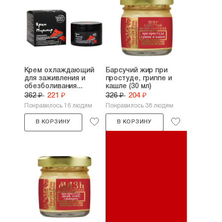
Крем охлаждающий
Барсучий жир при
для заживления и
простуде, гриппе и
обезболивания...
кашле (30 мл)
362 ₽
221 ₽
326 ₽
204 ₽
Понравилось 16 людям
Понравилось 38 людям
В КОРЗИНУ
В КОРЗИНУ