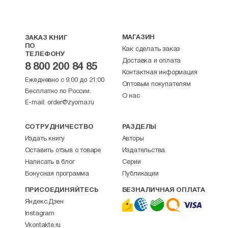
МАГАЗИН
ЗАКАЗ КНИГ
ПО
Как сделать заказ
ТЕЛЕФОНУ
Доставка и оплата
8 800 200 84 85
Контактная информация
Ежедневно с 9:00 до 21:00
Оптовым покупателям
Бесплатно по России.
О нас
E-mail:
order@zyorna.ru
СОТРУДНИЧЕСТВО
РАЗДЕЛЫ
Издать книгу
Авторы
Оставить отзыв о товаре
Издательства
Написать в блог
Серии
Бонусная программа
Публикации
ПРИСОЕДИНЯЙТЕСЬ
БЕЗНАЛИЧНАЯ ОПЛАТА
Яндекс.Дзен
Instagram
Vkontakte.ru