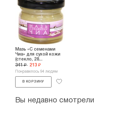
Мазь «С семенами
Чиа» для сухой кожи
(стекло, 28...
341 ₽
213 ₽
Понравилось 94 людям
В КОРЗИНУ
Вы недавно смотрели