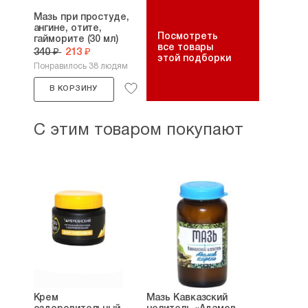
Мазь при простуде,
ангине, отите,
Посмотреть
гайморите (30 мл)
все товары
340 ₽
213 ₽
этой подборки
Понравилось 38 людям
В КОРЗИНУ
С этим товаром покупают
Крем
Мазь Кавказский