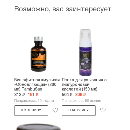
Возможно, вас заинтересует
Бишофитная эмульсия
Пенка для умывания с
«Обновляющая» (200
гиалуроновой
мл) TambuSun
кислотой (150 мл)
312 ₽
191 ₽
504 ₽
306 ₽
Понравилось 49 людям
Понравилось 58 людям
В КОРЗИНУ
В КОРЗИНУ