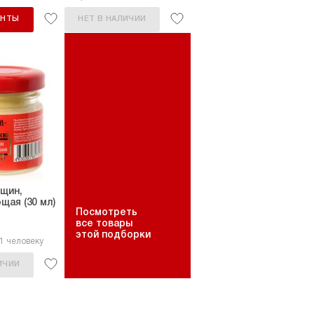
АНТЫ
НЕТ В НАЛИЧИИ
щин,
ая (30 мл)
Посмотреть
все товары
этой подборки
1 человеку
ИЧИИ