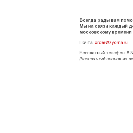
Всегда рады вам помо
Мы на связи каждый ден
московскому времени
Почта:
order@zyorna.ru
Бесплатный телефон: 8 8
(бесплатный звонок из л