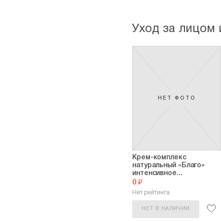
Уход за лицом 
НЕТ ФОТО
Крем-комплекс
натуральный «Благо»
интенсивное...
0 ₽
Нет рейтинга
НЕТ В НАЛИЧИИ