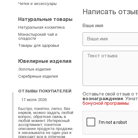
Четки и аксессуары
Написать отзы
Натуральные товары
Ваше имя
Натуральная косметика
Монастырский чай и
сладости
Товары для здоровья
Ювелирные изделия
Золотые изделия
Серебряные изделия
ОТЗЫВЫ ПОКУПАТЕЛЕЙ
Оставьте свой отзыв о т
вознаграждение
. Узна
17 июля 2026:
бонусной программы
.
Быстро, понятно, легко, без
нервов, можно задать любой
вопрос, обратная связь в
любой момент. Интересный
ассортимент, понятное
описание продукта продажи.
я заказывала не один раз и
приходит все в отличном