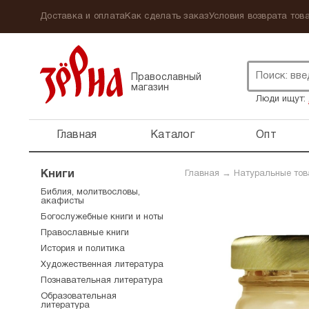
Доставка и оплата
Как сделать заказ
Условия возврата това
Православный
магазин
Люди ищут:
Главная
Каталог
Опт
Книги
Главная
→
Натуральные то
Библия, молитвословы,
акафисты
Богослужебные книги и ноты
Православные книги
История и политика
Художественная литература
Познавательная литература
Образовательная
литература