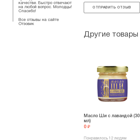
качестве. Быстро отвечают
на любой вопрос. Молодцы!
ОТПРАВИТЬ ОТЗЫВ
Спасибо!
Все отзывы на сайте
Отзовик
Другие товары
Масло Ши с лавандой (30
мл)
0 ₽
Понравилось 12 людям