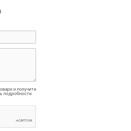
в
оваре и получите
ть подробности