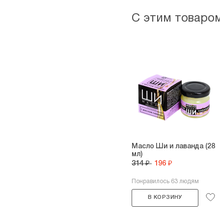
С этим товаро
Масло Ши и лаванда (28
мл)
314 ₽
196 ₽
Понравилось 63 людям
В КОРЗИНУ