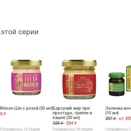
 этой серии
Масло Ши с розой (30 мл)
Барсучий жир при
Зеленка мо
простуде, гриппе и
(10 мл)
0 ₽
кашле (30 мл)
307 ₽
от 20
326 ₽
204 ₽
Понравилось 13 людям
Понравилось 38 людям
Понравилось 