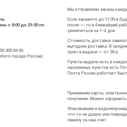
Мы отправляем заказы кажды
чь
Если закажете до 11:00 в бу
ь с 9:00 до 21:00 по
после — то в ближайший раб
увеличиться на 1–2 дня.
Стоимость доставки зависит
выгоднее доставка. В средне
00 200 84 85
пункта выдачи — от 99 р.
юбого города России)
Пункты выдачи есть в каждо
населенных пунктов есть Поч
Почта России работает быст
Принимаем карты, электронн
получении. Можно оформить 
Упаковываем в водонепрониц
что-то не дошло или повред
замену за наш счет.