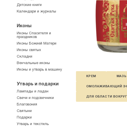
Детские книги
Календари и журналы
Иконы
Иконы Спасителя и
праздников
Иконы Божией Матери
Иконы святых
Складни
Венчальные иконы
Иконы и утварь в машину
КРЕМ
МАЗЬ
Утварь и подарки
ОМОЛАЖИВАЮЩИЙ Э
Лампады и ладан
ДЛЯ ОБЛАСТИ ВОКРУГ
Свечи и подсвечники
Благовония
Святыни
Подарки
Утварь и текстиль