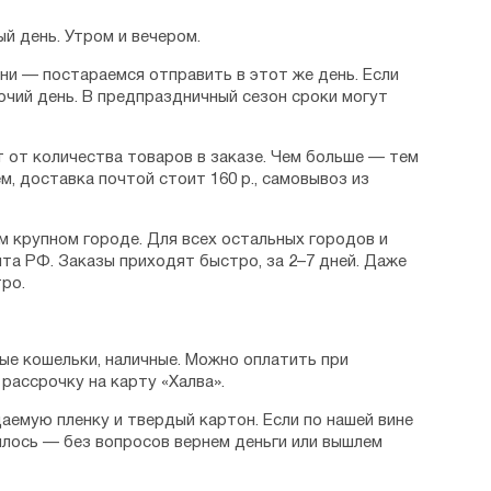
й день. Утром и вечером.
дни — постараемся отправить в этот же день. Если
очий день. В предпраздничный сезон сроки могут
 от количества товаров в заказе. Чем больше — тем
м, доставка почтой стоит 160 р., самовывоз из
м крупном городе. Для всех остальных городов и
та РФ. Заказы приходят быстро, за 2–7 дней. Даже
ро.
ые кошельки, наличные. Можно оплатить при
рассрочку на карту «Халва».
аемую пленку и твердый картон. Если по нашей вине
илось — без вопросов вернем деньги или вышлем