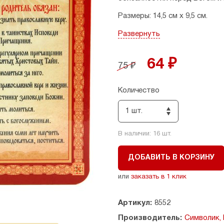
Размеры: 14,5 см х 9,5 см.
Страна производитель: Росс
Развернуть
64 ₽
75 ₽
Количество
1 шт.
В наличии:
16
шт.
ДОБАВИТЬ В КОРЗИНУ
или
заказать в 1 клик
Артикул:
8552
Производитель:
Символик,