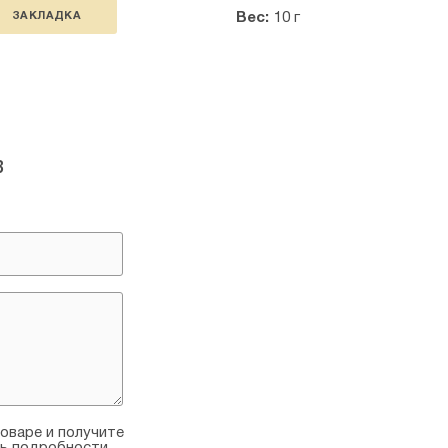
ЗАКЛАДКА
Вес:
10 г
в
оваре и получите