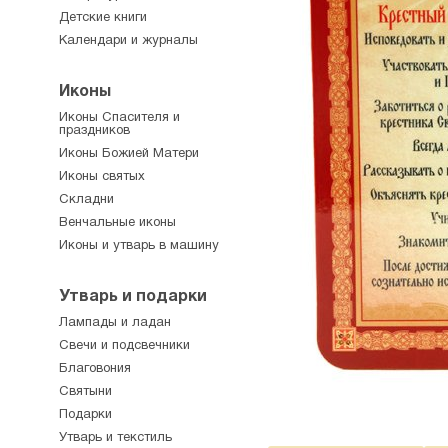
Детские книги
Календари и журналы
Иконы
Иконы Спасителя и
праздников
Иконы Божией Матери
Иконы святых
Складни
Венчальные иконы
Иконы и утварь в машину
Утварь и подарки
Лампады и ладан
Свечи и подсвечники
Благовония
Святыни
Подарки
Утварь и текстиль