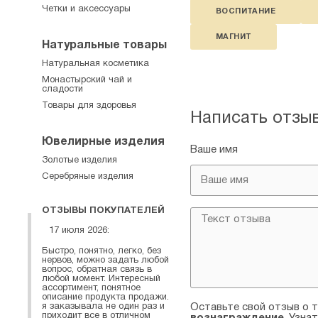
Четки и аксессуары
ВОСПИТАНИЕ
МАГНИТ
Натуральные товары
Натуральная косметика
Монастырский чай и
сладости
Товары для здоровья
Написать отзы
Ювелирные изделия
Ваше имя
Золотые изделия
Серебряные изделия
ОТЗЫВЫ ПОКУПАТЕЛЕЙ
17 июля 2026:
Быстро, понятно, легко, без
нервов, можно задать любой
вопрос, обратная связь в
любой момент. Интересный
ассортимент, понятное
описание продукта продажи.
я заказывала не один раз и
Оставьте свой отзыв о т
приходит все в отличном