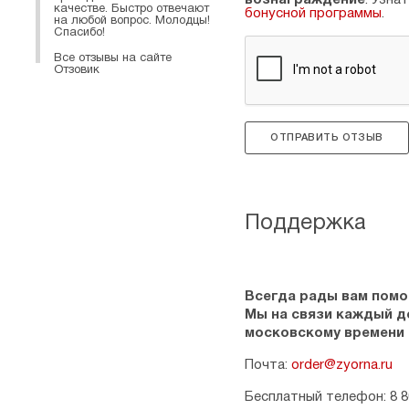
вознаграждение
. Узна
качестве. Быстро отвечают
бонусной программы
.
на любой вопрос. Молодцы!
Спасибо!
Все отзывы на сайте
Отзовик
ОТПРАВИТЬ ОТЗЫВ
Поддержка
Всегда рады вам помо
Мы на связи каждый ден
московскому времени
Почта:
order@zyorna.ru
Бесплатный телефон: 8 8