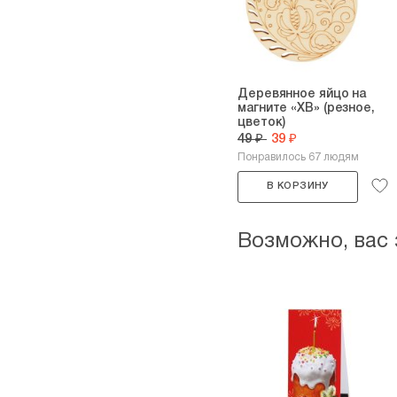
Деревянное яйцо на
магните «ХВ» (резное,
цветок)
49 ₽
39 ₽
Понравилось 67 людям
В КОРЗИНУ
Возможно, вас