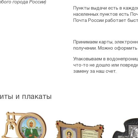
юбого города России)
Пункты выдачи есть в каждо
населенных пунктов есть Поч
Почта России работает быст
Принимаем карты, электронн
получении. Можно оформить 
Упаковываем в водонепрониц
что-то не дошло или повред
замену за наш счет.
ниты и плакаты