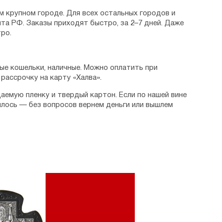
м крупном городе. Для всех остальных городов и
та РФ. Заказы приходят быстро, за 2–7 дней. Даже
ро.
ые кошельки, наличные. Можно оплатить при
рассрочку на карту «Халва».
аемую пленку и твердый картон. Если по нашей вине
илось — без вопросов вернем деньги или вышлем