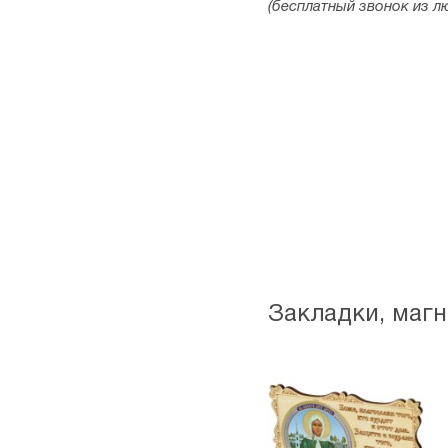
(бесплатный звонок из л
Закладки, маг