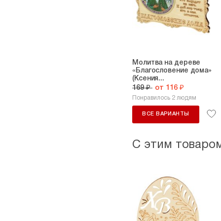
Молитва на дереве
«Благословение дома»
(Ксения...
169 ₽
от 116 ₽
Понравилось 2 людям
ВСЕ ВАРИАНТЫ
С этим товаро