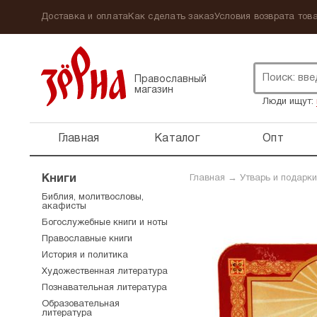
Доставка и оплата
Как сделать заказ
Условия возврата това
Православный
магазин
Люди ищут:
Главная
Каталог
Опт
Книги
Главная
→
Утварь и подарки
Библия, молитвословы,
акафисты
Богослужебные книги и ноты
Православные книги
История и политика
Художественная литература
Познавательная литература
Образовательная
литература