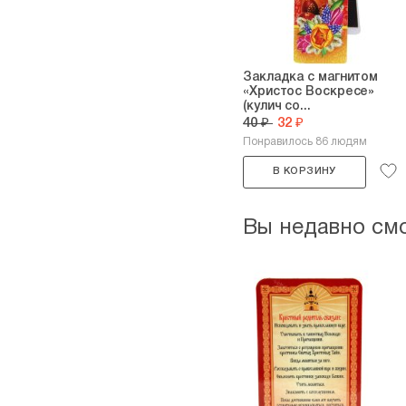
Закладка с магнитом
«Христос Воскресе»
(кулич со...
40 ₽
32 ₽
Понравилось 86 людям
В КОРЗИНУ
Вы недавно см