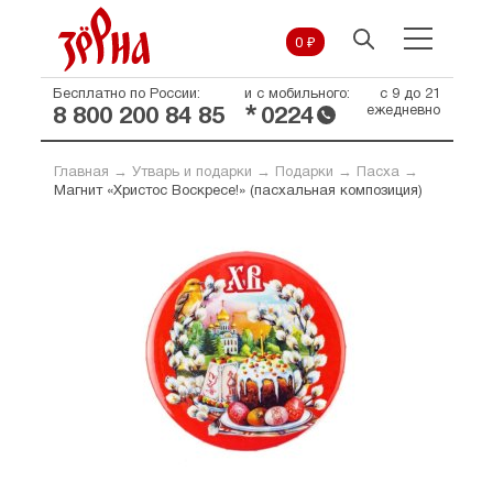
0 ₽
Бесплатно по России:
и с мобильного:
с 9 до 21
*
ежедневно
8 800 200 84 85
0224
Главная
→
Утварь и подарки
→
Подарки
→
Пасха
→
Магнит «Христос Воскресе!» (пасхальная композиция)