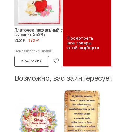
Платочек пасхальный с
вышивкой «ХВ»
Посмотреть
202 ₽
172 ₽
все товары
этой подборки
Понравилось 2 людям
В КОРЗИНУ
Возможно, вас заинтересует