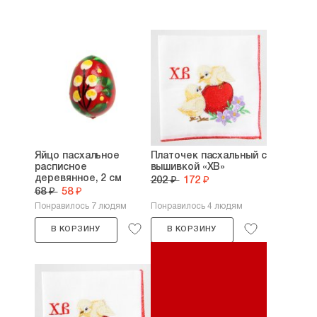
Яйцо пасхальное
Платочек пасхальный с
расписное
вышивкой «ХВ»
деревянное, 2 см
202 ₽
172 ₽
68 ₽
58 ₽
Понравилось 7 людям
Понравилось 4 людям
В КОРЗИНУ
В КОРЗИНУ