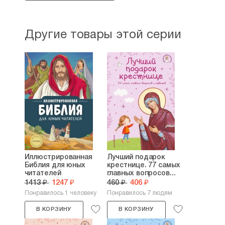
Другие товары этой серии
Иллюстрированная
Лучший подарок
Библия для юных
крестнице. 77 самых
читателей
главных вопросов...
1413 ₽
1247 ₽
460 ₽
406 ₽
Понравилось 1 человеку
Понравилось 7 людям
В КОРЗИНУ
В КОРЗИНУ