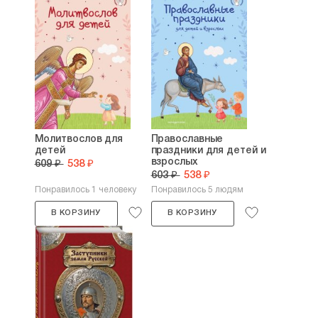
Молитвослов для
Православные
детей
праздники для детей и
взрослых
609 ₽
538 ₽
603 ₽
538 ₽
Понравилось 1 человеку
Понравилось 5 людям
В КОРЗИНУ
В КОРЗИНУ