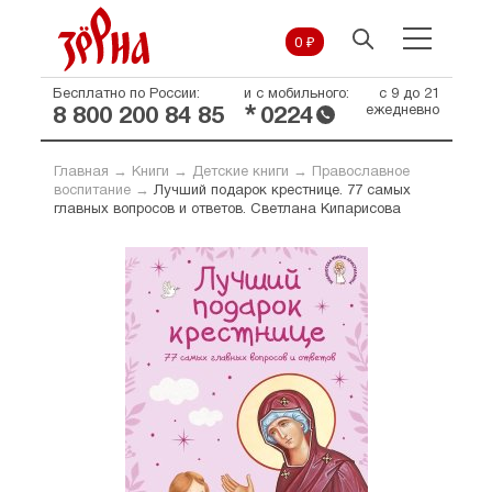
0 ₽
Бесплатно по России:
и с мобильного:
с 9 до 21
*
ежедневно
8 800 200 84 85
0224
Главная
→
Книги
→
Детские книги
→
Православное
воспитание
→
Лучший подарок крестнице. 77 самых
главных вопросов и ответов. Светлана Кипарисова