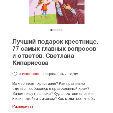
Лучший подарок крестнице.
77 самых главных вопросов
и ответов. Светлана
Кипарисова
В Избранное
Понравилось 7 людям
Во что верят христиане? Как правильно
одеться, собираясь в православный храм?
Зачем пишут записки? Куда поставить свечи
и как подойти к иконам? Как молиться, чтобы
почувствовать присутствие Бога и обратиться
Развернуть
к Нему? Что такое исповедь и причастие?