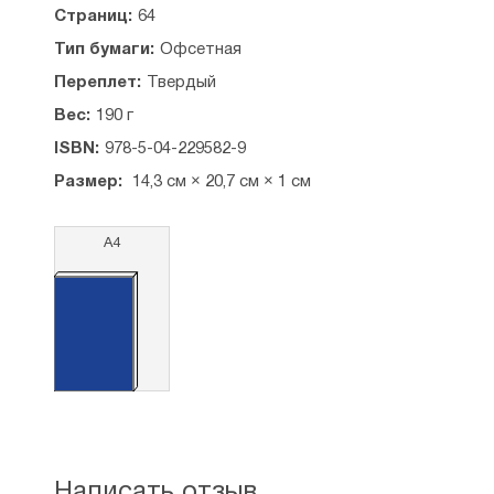
Страниц:
64
Тип бумаги:
Офсетная
Переплет:
Твердый
Вес:
190 г
ISBN:
978-5-04-229582-9
Размер:
14,3 см × 20,7 см × 1 см
А4
Написать отзыв