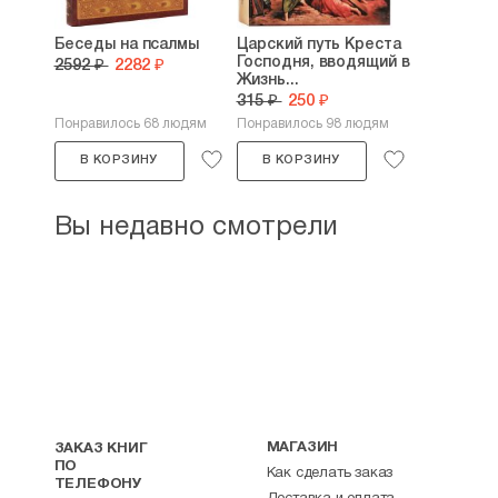
Беседы на псалмы
Царский путь Креста
Господня, вводящий в
2592 ₽
2282 ₽
Жизнь...
315 ₽
250 ₽
Понравилось 68 людям
Понравилось 98 людям
В КОРЗИНУ
В КОРЗИНУ
Вы недавно смотрели
МАГАЗИН
ЗАКАЗ КНИГ
ПО
Как сделать заказ
ТЕЛЕФОНУ