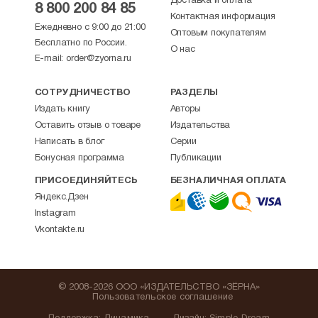
Доставка и оплата
8 800 200 84 85
Контактная информация
Ежедневно с 9:00 до 21:00
Оптовым покупателям
Бесплатно по России.
О нас
E-mail:
order@zyorna.ru
СОТРУДНИЧЕСТВО
РАЗДЕЛЫ
Издать книгу
Авторы
Оставить отзыв о товаре
Издательства
Написать в блог
Серии
Бонусная программа
Публикации
ПРИСОЕДИНЯЙТЕСЬ
БЕЗНАЛИЧНАЯ ОПЛАТА
Яндекс.Дзен
Instagram
Vkontakte.ru
© 2008-2026 ООО «ИЗДАТЕЛЬСТВО «ЗЁРНА»
Пользовательское соглашение