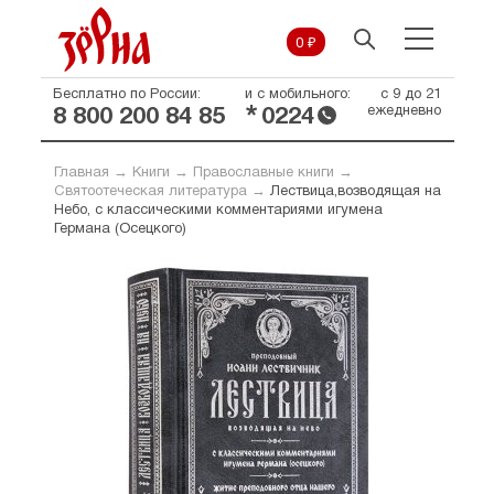
0 ₽
Бесплатно по России:
и с мобильного:
с 9 до 21
*
ежедневно
8 800 200 84 85
0224
Главная
→
Книги
→
Православные книги
→
Святоотеческая литература
→
Лествица,возводящая на
Небо, с классическими комментариями игумена
Германа (Осецкого)