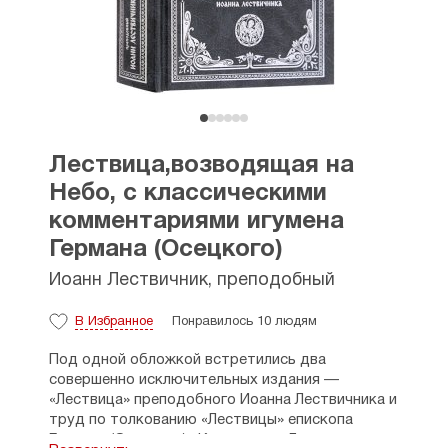
Лествица,возводящая на
Небо, с классическими
комментариями игумена
Германа (Осецкого)
Иоанн Лествичник, преподобный
В Избранное
Понравилось 10 людям
Под одной обложкой встретились два
совершенно исключительных издания —
«Лествица» преподобного Иоанна Лествичника и
труд по толкованию «Лествицы» епископа
Германа (Осецкого) «Как читать «Лествицу»