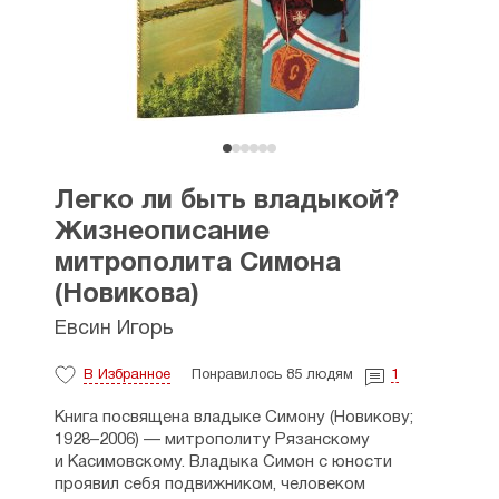
Легко ли быть владыкой?
Жизнеописание
митрополита Симона
(Новикова)
Евсин Игорь
В Избранное
Понравилось 85 людям
1
Книга посвящена владыке Симону (Новикову;
1928–2006) — митрополиту Рязанскому
и Касимовскому. Владыка Симон с юности
проявил себя подвижником, человеком