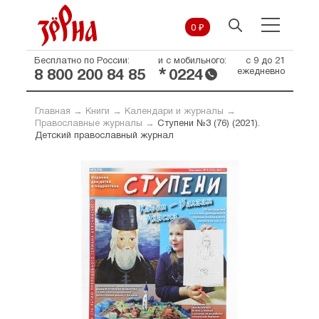
0 ₽
Бесплатно по России:
и с мобильного:
с 9 до 21
*
ежедневно
8 800 200 84 85
0224
Главная
→
Книги
→
Календари и журналы
→
Православные журналы
→
Ступени №3 (76) (2021).
Детский православный журнал