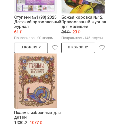
Ступени №1 (90) 2025.
Божья коровка №12.
Детский православный
Православный журнал
журнал
для малышей
61 ₽
24 ₽
23 ₽
Понравилось 20 людям
Понравилось 145 людям
В КОРЗИНУ
В КОРЗИНУ
Псалмы избранные для
детей
1330 ₽
1077 ₽