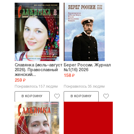
Славянка (июль–август
Берег России. Журнал
2026). Православный
№1(16) 2026
женский...
158 ₽
259 ₽
Понравилось 157 людям
Понравилось 35 людям
В КОРЗИНУ
В КОРЗИНУ