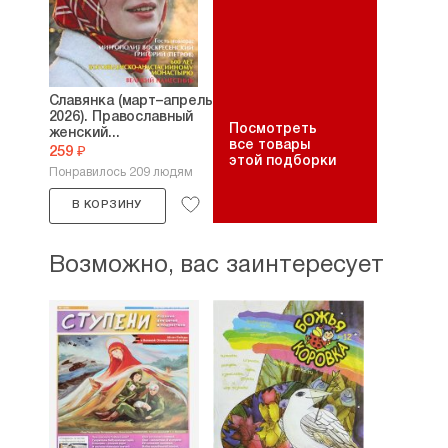
Славянка (март–апрель
2026). Православный
Посмотреть
женский...
все товары
259 ₽
этой подборки
Понравилось 209 людям
В КОРЗИНУ
Возможно, вас заинтересует