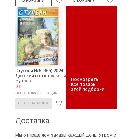
В КОРЗИНУ
В КОРЗИНУ
Ступени №5 (365) 2024.
Детский православный
Посмотреть
журнал
все товары
0 ₽
этой подборки
Понравилось 29 людям
НЕТ В НАЛИЧИИ
Доставка
Мы отправляем заказы каждый день. Утром и