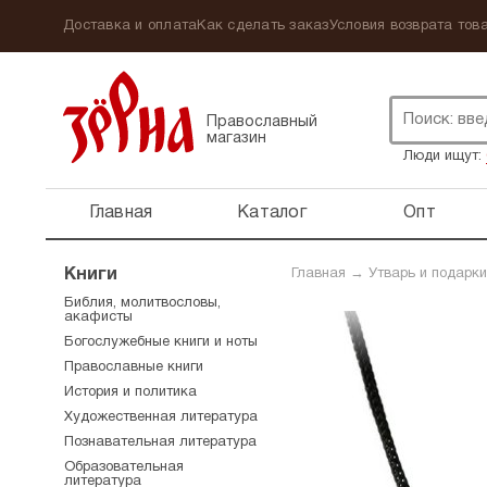
Доставка и оплата
Как сделать заказ
Условия возврата това
Православный
магазин
Люди ищут:
Главная
Каталог
Опт
Книги
Главная
→
Утварь и подарки
Библия, молитвословы,
акафисты
Богослужебные книги и ноты
Православные книги
История и политика
Художественная литература
Познавательная литература
Образовательная
литература