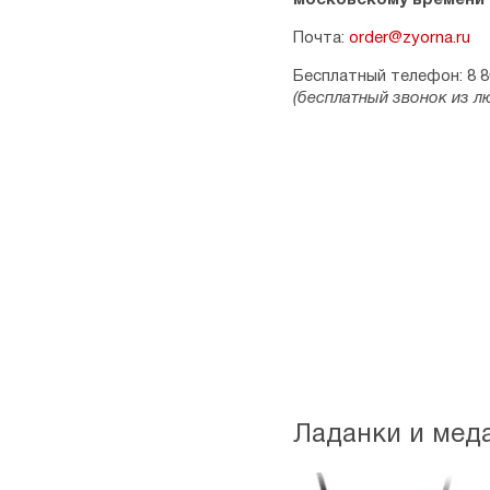
московскому времени
Почта:
order@zyorna.ru
Бесплатный телефон: 8 8
(бесплатный звонок из л
Ладанки и мед