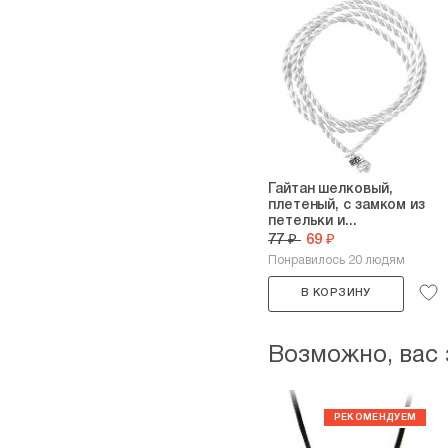
Гайтан шелковый,
плетеный, с замком из
петельки и...
77 ₽
69 ₽
Понравилось 20 людям
В КОРЗИНУ
Возможно, вас