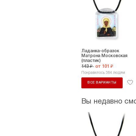
Ладанка-образок
Матрона Московская
(пластик)
143 ₽
от 101 ₽
Понравилось 384 людям
ВСЕ ВАРИАНТЫ
Вы недавно см