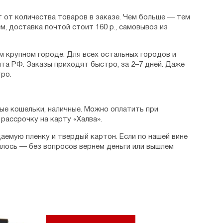
 от количества товаров в заказе. Чем больше — тем
м, доставка почтой стоит 160 р., самовывоз из
м крупном городе. Для всех остальных городов и
та РФ. Заказы приходят быстро, за 2–7 дней. Даже
ро.
ые кошельки, наличные. Можно оплатить при
рассрочку на карту «Халва».
аемую пленку и твердый картон. Если по нашей вине
илось — без вопросов вернем деньги или вышлем