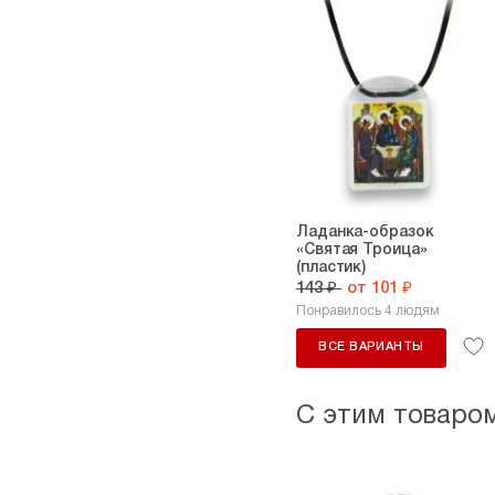
Ладанка-образок
«Святая Троица»
(пластик)
143 ₽
от 101 ₽
Понравилось 4 людям
ВСЕ ВАРИАНТЫ
С этим товаро