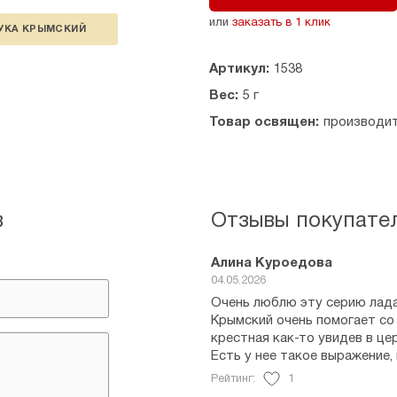
или
заказать в 1 клик
УКА КРЫМСКИЙ
Артикул:
1538
Вес:
5 г
Товар освящен:
производи
в
Отзывы покупате
Алина Куроедова
04.05.2026
Очень люблю эту серию ладан
Крымский очень помогает со
крестная как-то увидев в цер
Есть у нее такое выражение,
Рейтинг:
1