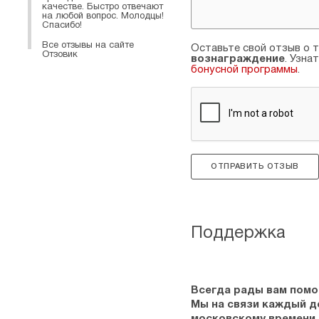
качестве. Быстро отвечают
на любой вопрос. Молодцы!
Спасибо!
Все отзывы на сайте
Оставьте свой отзыв о т
Отзовик
вознаграждение
. Узна
бонусной программы
.
ОТПРАВИТЬ ОТЗЫВ
Поддержка
Всегда рады вам помо
Мы на связи каждый ден