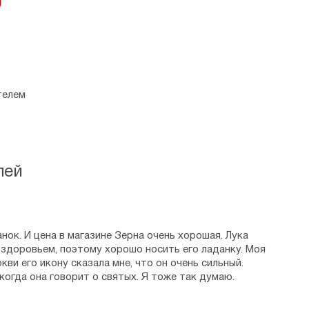
телем
лей
ок. И цена в магазине Зерна очень хорошая. Лука
 здоровьем, поэтому хорошо носить его ладанку. Моя
кви его икону сказала мне, что он очень сильный.
 когда она говорит о святых. Я тоже так думаю.