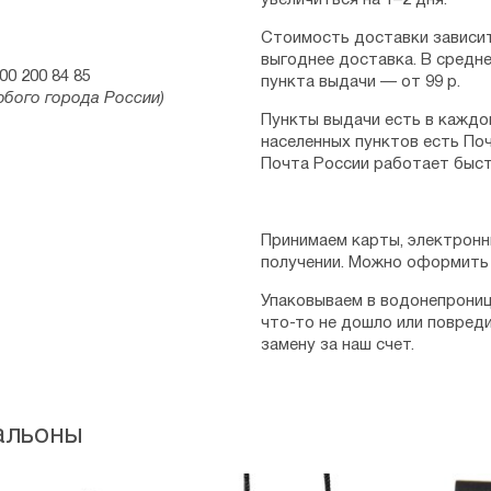
увеличиться на 1–2 дня.
Стоимость доставки зависит
выгоднее доставка. В средне
00 200 84 85
пункта выдачи — от 99 р.
юбого города России)
Пункты выдачи есть в каждо
населенных пунктов есть Поч
Почта России работает быст
Принимаем карты, электронн
получении. Можно оформить 
Упаковываем в водонепрониц
что-то не дошло или повред
замену за наш счет.
альоны