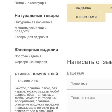
Четки и аксессуары
ЛАДАНКА
Л
Натуральные товары
С ОБРАЗАМИ
Натуральная косметика
Монастырский чай и
сладости
Товары для здоровья
Ювелирные изделия
Золотые изделия
Написать отзы
Серебряные изделия
Ваше имя
ОТЗЫВЫ ПОКУПАТЕЛЕЙ
17 июля 2026:
Быстро, понятно, легко, без
нервов, можно задать любой
вопрос, обратная связь в
любой момент. Интересный
ассортимент, понятное
описание продукта продажи.
я заказывала не один раз и
приходит все в отличном