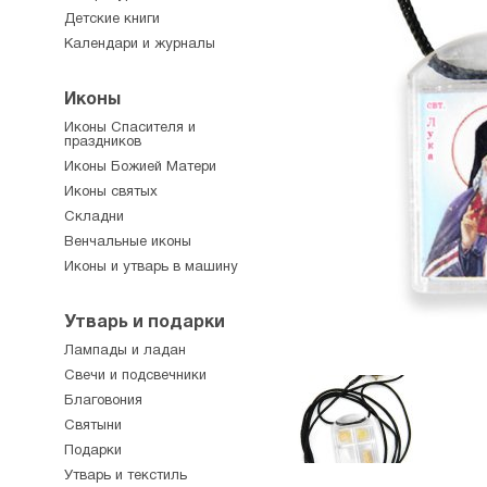
Детские книги
Календари и журналы
Иконы
Иконы Спасителя и
праздников
Иконы Божией Матери
Иконы святых
Складни
Венчальные иконы
Иконы и утварь в машину
Утварь и подарки
Лампады и ладан
Свечи и подсвечники
Благовония
Святыни
Подарки
Утварь и текстиль