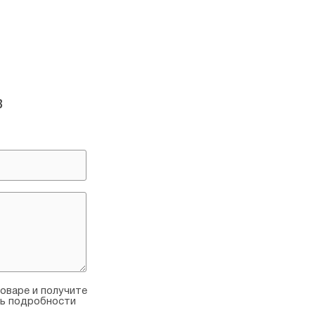
в
оваре и получите
ть подробности