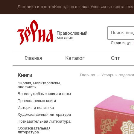
Доставка и оплата
Как сделать заказ
Условия возврата това
Православный
магазин
Люди ищут:
Главная
Каталог
Опт
Книги
Главная
→
Утварь и подарки
Библия, молитвословы,
акафисты
Богослужебные книги и ноты
Православные книги
История и политика
Художественная литература
Познавательная литература
Образовательная
литература