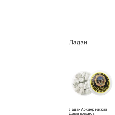
Ладан
Ладан Архиерейский
Дары волхвов,