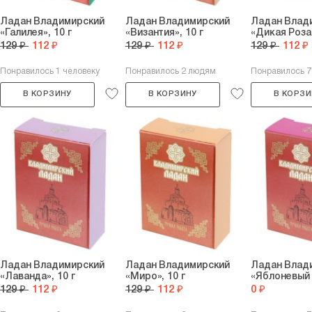
Ладан Владимирский
Ладан Владимирский
Ладан Влад
«Галилея», 10 г
«Византия», 10 г
«Дикая Роза»
129 ₽
112 ₽
129 ₽
112 ₽
129 ₽
112 ₽
Понравилось 1 человеку
Понравилось 2 людям
Понравилось 
В КОРЗИНУ
В КОРЗИНУ
В КОРЗИ
Ладан Владимирский
Ладан Владимирский
Ладан Влад
«Лаванда», 10 г
«Миро», 10 г
«Яблоневый 
129 ₽
112 ₽
129 ₽
112 ₽
0 ₽