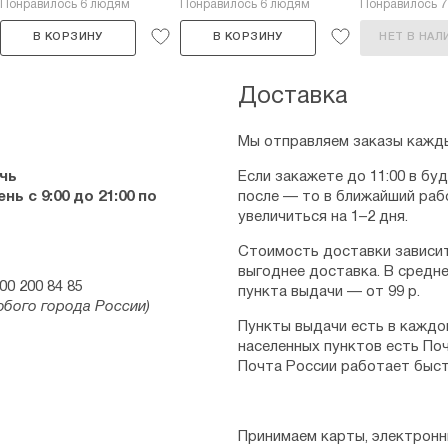
Понравилось 6 людям
Понравилось 6 людям
Понравилось 
В КОРЗИНУ
В КОРЗИНУ
НЕТ В НАЛ
Доставка
Мы отправляем заказы кажды
чь
Если закажете до 11:00 в бу
ь с 9:00 до 21:00 по
после — то в ближайший раб
увеличиться на 1–2 дня.
Стоимость доставки зависит
выгоднее доставка. В средне
00 200 84 85
пункта выдачи — от 99 р.
юбого города России)
Пункты выдачи есть в каждо
населенных пунктов есть Поч
Почта России работает быст
Принимаем карты, электронн