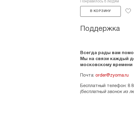
Понравилось 8 людям
В КОРЗИНУ
Поддержка
Всегда рады вам помо
Мы на связи каждый ден
московскому времени
Почта:
order@zyorna.ru
Бесплатный телефон: 8 8
(бесплатный звонок из л