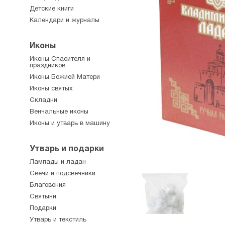
Детские книги
Календари и журналы
Иконы
Иконы Спасителя и
праздников
Иконы Божией Матери
Иконы святых
Складни
Венчальные иконы
Иконы и утварь в машину
Утварь и подарки
Лампады и ладан
Свечи и подсвечники
Благовония
Святыни
Подарки
Утварь и текстиль