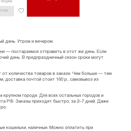
7 людям
ИЧИИ
й день. Утром и вечером.
дни — постараемся отправить в этот же день. Если
очий день. В предпраздничный сезон сроки могут
 от количества товаров в заказе. Чем больше — тем
м, доставка почтой стоит 160 р., самовывоз из
м крупном городе. Для всех остальных городов и
та РФ. Заказы приходят быстро, за 2–7 дней. Даже
ро.
ые кошельки, наличные. Можно оплатить при