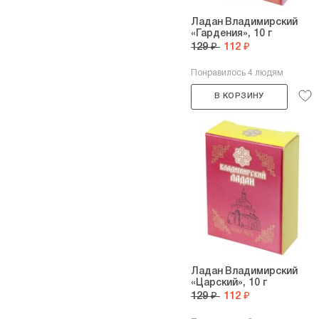
Ладан Владимирский
«Гардения», 10 г
129 ₽
112 ₽
Понравилось 4 людям
В КОРЗИНУ
Ладан Владимирский
«Царский», 10 г
129 ₽
112 ₽