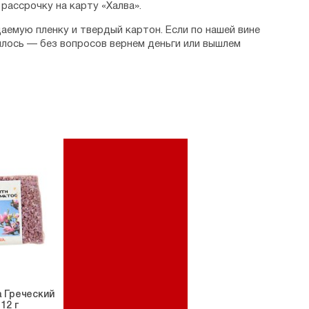
рассрочку на карту «Халва».
аемую пленку и твердый картон. Если по нашей вине
илось — без вопросов вернем деньги или вышлем
 Греческий
12 г