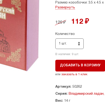
Размер коробочки: 3,5 х 4,5 х 
Развернуть
112 ₽
129 ₽
Количество
1 шт.
В наличии:
9
шт.
ДОБАВИТЬ В КОРЗИНУ
или
заказать в 1 клик
Артикул:
50262
Серия:
Владимирский ладан,
Вес:
14 г