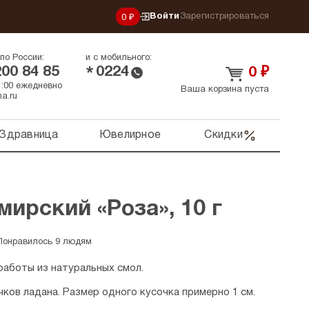
Войти
Зарегистрироваться
0 ₽
по России:
и с мобильного:
200 84 85
0224
*
0
₽
21:00 ежедневно
Ваша корзина пуста
a.ru
Здравница
Ювелирное
Скидки
ирский «Роза», 10 г
Понравилось 9 людям
работы из натуральных смол.
чков ладана. Размер одного кусочка примерно 1 см.