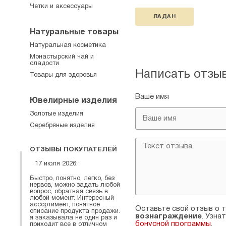
Четки и аксессуары
ЛАДАН
Натуральные товары
Натуральная косметика
Монастырский чай и
сладости
Написать отзы
Товары для здоровья
Ваше имя
Ювелирные изделия
Золотые изделия
Серебряные изделия
ОТЗЫВЫ ПОКУПАТЕЛЕЙ
17 июля 2026:
Быстро, понятно, легко, без
нервов, можно задать любой
вопрос, обратная связь в
любой момент. Интересный
ассортимент, понятное
Оставьте свой отзыв о т
описание продукта продажи.
вознаграждение
. Узна
я заказывала не один раз и
бонусной программы
.
приходит все в отличном