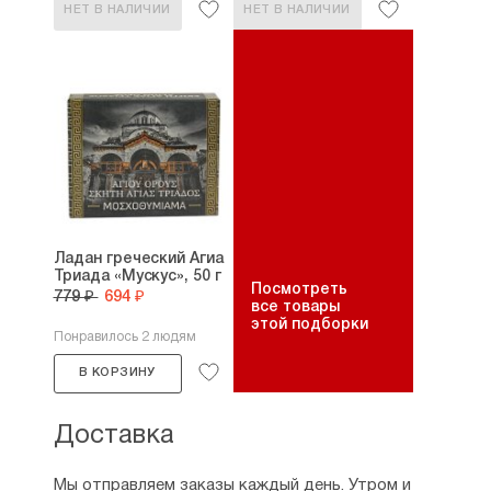
НЕТ В НАЛИЧИИ
НЕТ В НАЛИЧИИ
Ладан греческий Агиа
Триада «Мускус», 50 г
Посмотреть
779 ₽
694 ₽
все товары
этой подборки
Понравилось 2 людям
В КОРЗИНУ
Доставка
Мы отправляем заказы каждый день. Утром и