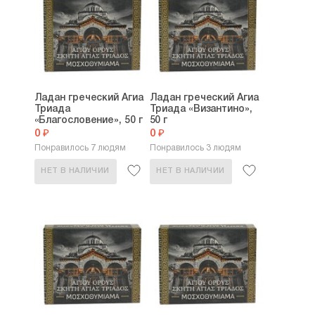
Ладан греческий Агиа
Ладан греческий Агиа
Триада
Триада «Византино»,
«Благословение», 50 г
50 г
0 ₽
0 ₽
Понравилось 7 людям
Понравилось 3 людям
НЕТ В НАЛИЧИИ
НЕТ В НАЛИЧИИ