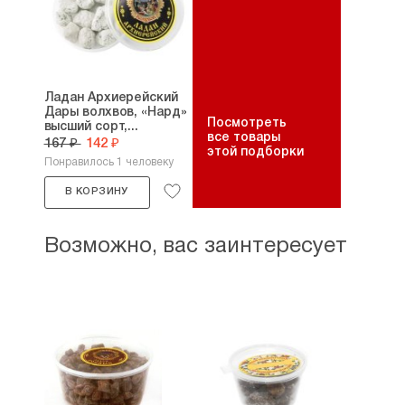
Ладан Архиерейский
Дары волхвов, «Нард»
Посмотреть
высший сорт,...
все товары
167 ₽
142 ₽
этой подборки
Понравилось 1 человеку
В КОРЗИНУ
Возможно, вас заинтересует