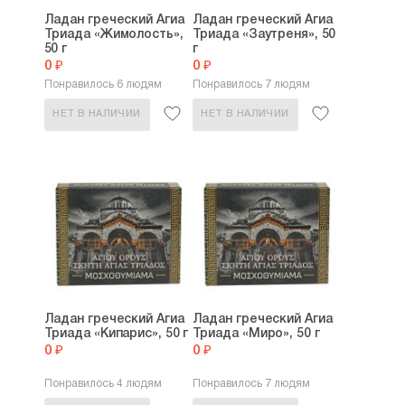
Ладан греческий Агиа
Ладан греческий Агиа
Триада «Жимолость»,
Триада «Заутреня», 50
50 г
г
0 ₽
0 ₽
Понравилось 6 людям
Понравилось 7 людям
НЕТ В НАЛИЧИИ
НЕТ В НАЛИЧИИ
Ладан греческий Агиа
Ладан греческий Агиа
Триада «Кипарис», 50 г
Триада «Миро», 50 г
0 ₽
0 ₽
Понравилось 4 людям
Понравилось 7 людям