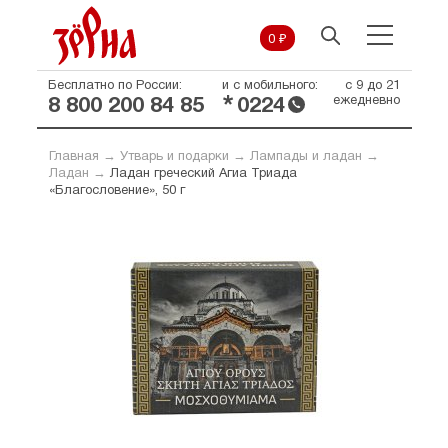
0 ₽
Бесплатно по России:
и с мобильного:
с 9 до 21
*
ежедневно
8 800 200 84 85
0224
Главная
→
Утварь и подарки
→
Лампады и ладан
→
Ладан
→
Ладан греческий Агиа Триада
«Благословение», 50 г