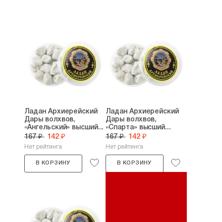
Ладан Архиерейский
Ладан Архиерейский
Дары волхвов,
Дары волхвов,
«Ангельский» высший...
«Спарта» высший...
167 ₽
142 ₽
167 ₽
142 ₽
Нет рейтинга
Нет рейтинга
В КОРЗИНУ
В КОРЗИНУ