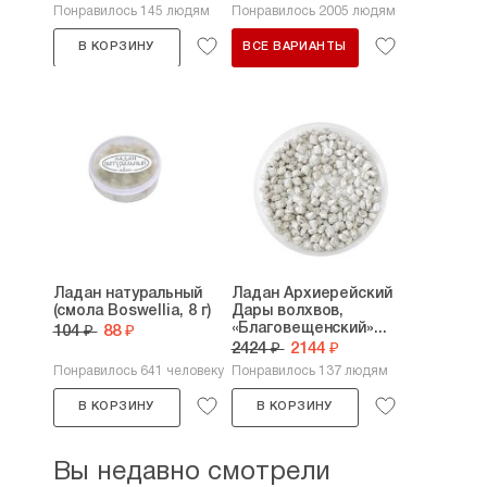
Понравилось 145 людям
Понравилось 2005 людям
В КОРЗИНУ
ВСЕ ВАРИАНТЫ
Ладан натуральный
Ладан Архиерейский
(смола Boswellia, 8 г)
Дары волхвов,
«Благовещенский»...
104 ₽
88 ₽
2424 ₽
2144 ₽
Понравилось 641 человеку
Понравилось 137 людям
В КОРЗИНУ
В КОРЗИНУ
Вы недавно смотрели