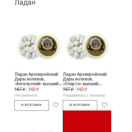
Ладан
Ладан Архиерейский
Ладан Архиерейский
Дары волхвов,
Дары волхвов,
«Ангельский» высший...
«Спарта» высший...
167 ₽
142 ₽
167 ₽
142 ₽
Нет рейтинга
Понравилось 1 человеку
В КОРЗИНУ
В КОРЗИНУ