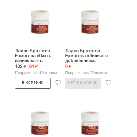
Ладан Братства
Ладан Братства
Ермогена «Пихта
Ермогена «Лилия» с
ванильная» с...
добавлением...
102 ₽
84 ₽
0 ₽
Понравилось 19 людям
Понравилось 22 людям
В КОРЗИНУ
НЕТ В НАЛИЧИИ