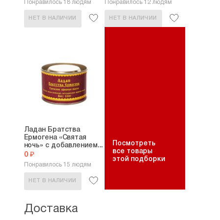
Понравилось 18 людям
Понравилось 12 людям
НЕТ В НАЛИЧИИ
НЕТ В НАЛИЧИИ
Ладан Братства
Ермогена «Святая
Посмотреть
ночь» с добавлением...
все товары
0 ₽
этой подборки
Понравилось 15 людям
НЕТ В НАЛИЧИИ
Доставка