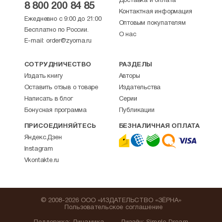
Доставка и оплата
8 800 200 84 85
Контактная информация
Ежедневно с 9:00 до 21:00
Оптовым покупателям
Бесплатно по России.
О нас
E-mail:
order@zyorna.ru
СОТРУДНИЧЕСТВО
РАЗДЕЛЫ
Издать книгу
Авторы
Оставить отзыв о товаре
Издательства
Написать в блог
Серии
Бонусная программа
Публикации
ПРИСОЕДИНЯЙТЕСЬ
БЕЗНАЛИЧНАЯ ОПЛАТА
Яндекс.Дзен
Instagram
Vkontakte.ru
© 2008-2026 ООО «ИЗДАТЕЛЬСТВО «ЗЁРНА»
Пользовательское соглашение