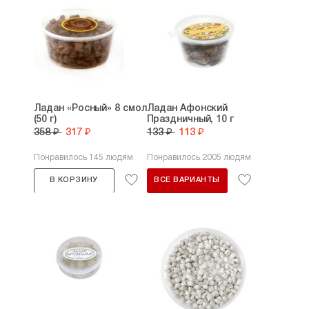
Ладан «Росный» 8 смол
Ладан Афонский
(50 г)
Праздничный, 10 г
358 ₽
317 ₽
133 ₽
113 ₽
Понравилось 145 людям
Понравилось 2005 людям
В КОРЗИНУ
ВСЕ ВАРИАНТЫ