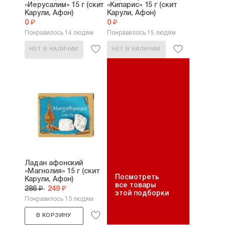
«Иерусалим» 15 г (скит
«Кипарис» 15 г (скит
Карули, Афон)
Карули, Афон)
0 ₽
0 ₽
Понравилось 14 людям
Понравилось 15 людям
НЕТ В НАЛИЧИИ
НЕТ В НАЛИЧИИ
Ладан афонский
«Магнолия» 15 г (скит
Посмотреть
Карули, Афон)
все товары
286 ₽
249 ₽
этой подборки
Понравилось 13 людям
В КОРЗИНУ