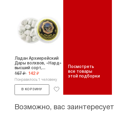
Ладан Архиерейский
Дары волхвов, «Нард»
Посмотреть
высший сорт,...
все товары
167 ₽
142 ₽
этой подборки
Понравилось 1 человеку
В КОРЗИНУ
Возможно, вас заинтересует