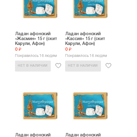
Ладан афонский
Ладан афонский
«Жасмин» 15 г (скит
«Кассия» 15 г (скит
Карули, Афон)
Карули, Афон)
0 ₽
0 ₽
Понравилось 16 людям
Понравилось 16 людям
НЕТ В НАЛИЧИИ
НЕТ В НАЛИЧИИ
Ладан афонский
Ладан афонский