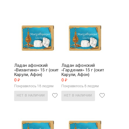
Ладан афонский
Ладан афонский
«Византино» 15 г (скит
«Гардения» 15 г (скит
Карули, Афон)
Карули, Афон)
0 ₽
0 ₽
Понравилось 18 людям
Понравилось 8 людям
НЕТ В НАЛИЧИИ
НЕТ В НАЛИЧИИ