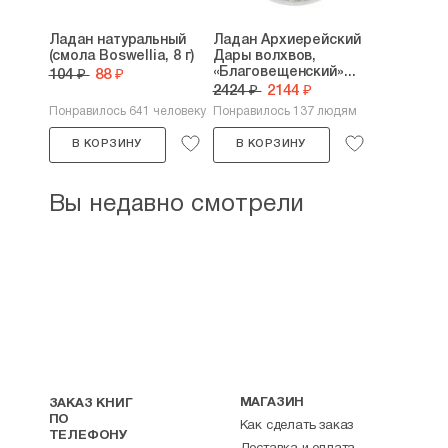
Ладан натуральный
Ладан Архиерейский
(смола Boswellia, 8 г)
Дары волхвов,
«Благовещенский»...
104 ₽
88 ₽
2424 ₽
2144 ₽
Понравилось 641 человеку
Понравилось 137 людям
В КОРЗИНУ
В КОРЗИНУ
Вы недавно смотрели
МАГАЗИН
ЗАКАЗ КНИГ
ПО
Как сделать заказ
ТЕЛЕФОНУ