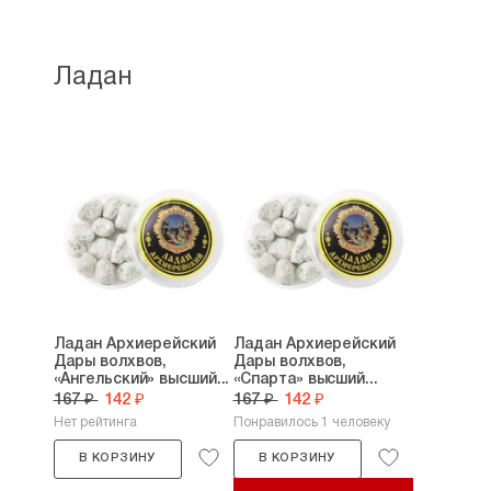
Ладан
Ладан Архиерейский
Ладан Архиерейский
Дары волхвов,
Дары волхвов,
«Ангельский» высший...
«Спарта» высший...
167 ₽
142 ₽
167 ₽
142 ₽
Нет рейтинга
Понравилось 1 человеку
В КОРЗИНУ
В КОРЗИНУ