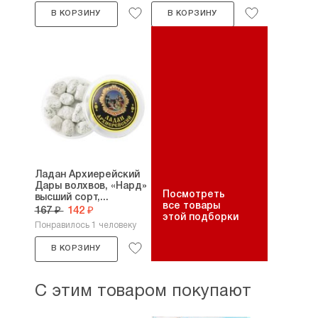
В КОРЗИНУ
В КОРЗИНУ
Ладан Архиерейский
Дары волхвов, «Нард»
Посмотреть
высший сорт,...
все товары
167 ₽
142 ₽
этой подборки
Понравилось 1 человеку
В КОРЗИНУ
С этим товаром покупают