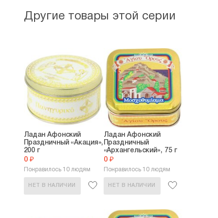
Другие товары этой серии
Ладан Афонский
Ладан Афонский
Праздничный «Акация»,
Праздничный
200 г
«Архангельский», 75 г
0 ₽
0 ₽
Понравилось 10 людям
Понравилось 10 людям
НЕТ В НАЛИЧИИ
НЕТ В НАЛИЧИИ