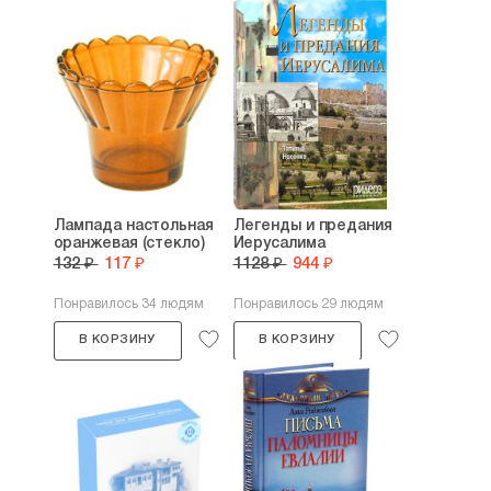
Лампада настольная
Легенды и предания
оранжевая (стекло)
Иерусалима
132 ₽
117 ₽
1128 ₽
944 ₽
Понравилось 34 людям
Понравилось 29 людям
В КОРЗИНУ
В КОРЗИНУ