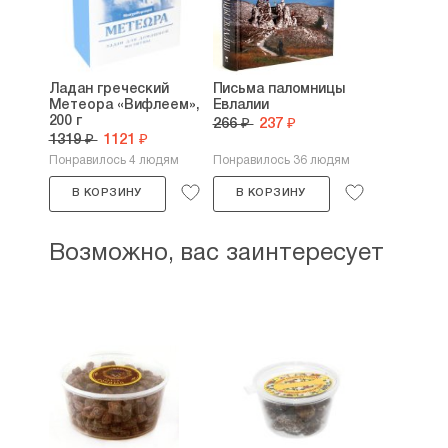
Ладан греческий
Письма паломницы
Метеора «Вифлеем»,
Евлалии
200 г
266 ₽
237 ₽
1319 ₽
1121 ₽
Понравилось 4 людям
Понравилось 36 людям
В КОРЗИНУ
В КОРЗИНУ
Возможно, вас заинтересует