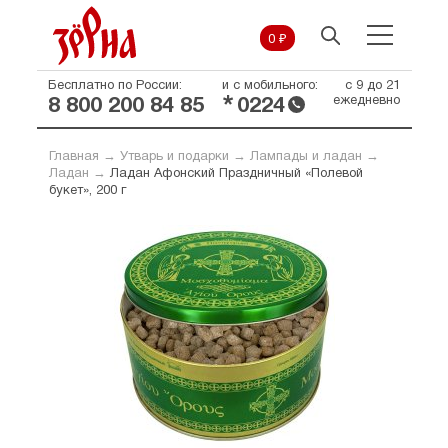
0 ₽
Бесплатно по России:
и с мобильного:
с 9 до 21
*
ежедневно
8 800 200 84 85
0224
Главная
→
Утварь и подарки
→
Лампады и ладан
→
Ладан
→
Ладан Афонский Праздничный «Полевой
букет», 200 г