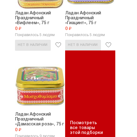
Ладан Афонский
Ладан Афонский
Праздничный
Праздничный
«Вифлеем», 75 г
«Гиацинт», 75 г
0 ₽
0 ₽
Понравилось 5 людям
Понравилось 5 людям
НЕТ В НАЛИЧИИ
НЕТ В НАЛИЧИИ
Ладан Афонский
Праздничный
Посмотреть
«Дамасская роза», 75 г
все товары
0 ₽
этой подборки
Понравилось 9 людям