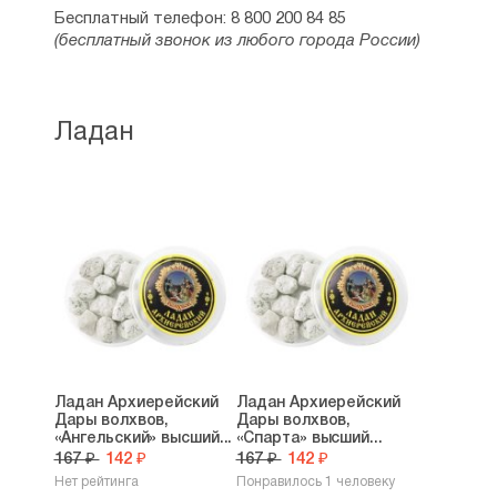
Бесплатный телефон: 8 800 200 84 85
(бесплатный звонок из любого города России)
Ладан
Ладан Архиерейский
Ладан Архиерейский
Дары волхвов,
Дары волхвов,
«Ангельский» высший...
«Спарта» высший...
167 ₽
142 ₽
167 ₽
142 ₽
Нет рейтинга
Понравилось 1 человеку