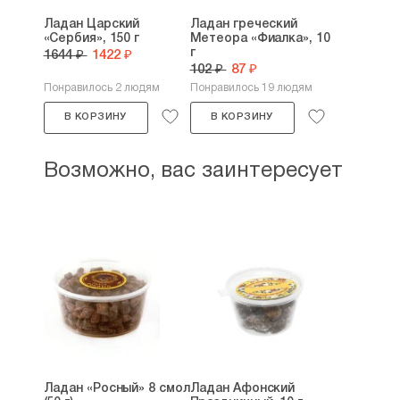
Ладан Царский
Ладан греческий
«Сербия», 150 г
Метеора «Фиалка», 10
г
1644 ₽
1422 ₽
102 ₽
87 ₽
Понравилось 2 людям
Понравилось 19 людям
В КОРЗИНУ
В КОРЗИНУ
Возможно, вас заинтересует
Ладан «Росный» 8 смол
Ладан Афонский