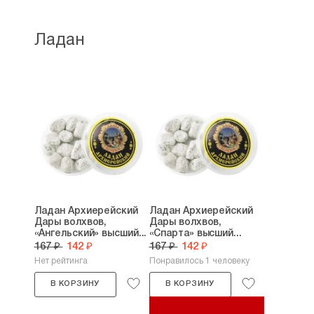
Ладан
Ладан Архиерейский
Ладан Архиерейский
Дары волхвов,
Дары волхвов,
«Ангельский» высший...
«Спарта» высший...
167 ₽
142 ₽
167 ₽
142 ₽
Нет рейтинга
Понравилось 1 человеку
В КОРЗИНУ
В КОРЗИНУ