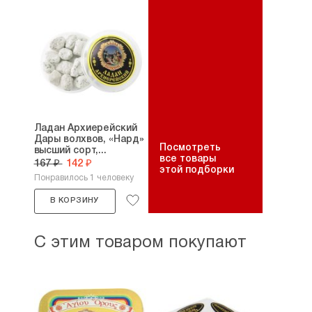
Ладан Архиерейский
Дары волхвов, «Нард»
Посмотреть
высший сорт,...
все товары
167 ₽
142 ₽
этой подборки
Понравилось 1 человеку
В КОРЗИНУ
С этим товаром покупают