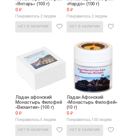
«Янтарь» (100 г)
«Нардо» (100 г)
0 ₽
0 ₽
Понравилось 2 людям
Понравилось 2 людям
НЕТ В НАЛИЧИИ
НЕТ В НАЛИЧИИ
Ладан афонский
Ладан Афонский
Монастырь Филофей
«Монастырь Филофей»
«Византия» (100 г)
(10 г)
0 ₽
0 ₽
Понравилось 5 людям
Понравилось 100 людям
НЕТ В НАЛИЧИИ
НЕТ В НАЛИЧИИ