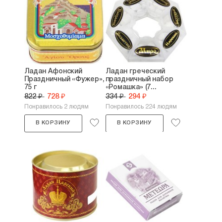
Ладан Афонский
Ладан греческий
Праздничный «Фужер»,
праздничный набор
75 г
«Ромашка» (7...
822 ₽
728 ₽
334 ₽
294 ₽
Понравилось 2 людям
Понравилось 224 людям
В КОРЗИНУ
В КОРЗИНУ