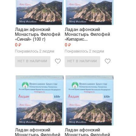
Ладан афонский
Ладан афонский
Монастырь Филофей
Монастырь Филофей
«Синай» (100 г)
«Кипарис...
0 ₽
0 ₽
Понравилось 2 людям
Понравилось 2 людям
НЕТ В НАЛИЧИИ
НЕТ В НАЛИЧИИ
Ладан афонский
Ладан афонский
Монастырь Филофей
Монастырь Филофей