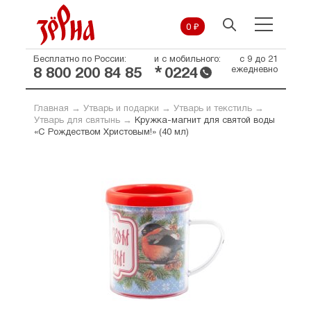
0 ₽
Бесплатно по России:
и с мобильного:
с 9 до 21
*
ежедневно
8 800 200 84 85
0224
Главная
→
Утварь и подарки
→
Утварь и текстиль
→
Утварь для святынь
→
Кружка-магнит для святой воды
«С Рождеством Христовым!» (40 мл)