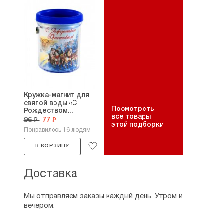
Кружка-магнит для
святой воды «С
Посмотреть
Рождеством...
все товары
96 ₽
77 ₽
этой подборки
Понравилось 16 людям
В КОРЗИНУ
Доставка
Мы отправляем заказы каждый день. Утром и
вечером.