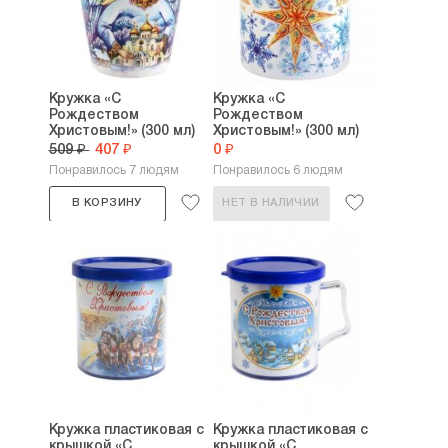
Кружка «С
Кружка «С
Рождеством
Рождеством
Христовым!» (300 мл)
Христовым!» (300 мл)
509 ₽
407 ₽
0 ₽
Понравилось 7 людям
Понравилось 6 людям
В КОРЗИНУ
НЕТ В НАЛИЧИИ
Кружка пластиковая с
Кружка пластиковая с
крышкой «С
крышкой «С