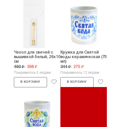
Чехол для свечей с
Кружка для Святой
вышивкой белый, 26х10
воды керамическая (70
см
мл)
460 ₽
398 ₽
344 ₽
275 ₽
Понравилось 5 людям
Понравилось 12 людям
В КОРЗИНУ
В КОРЗИНУ