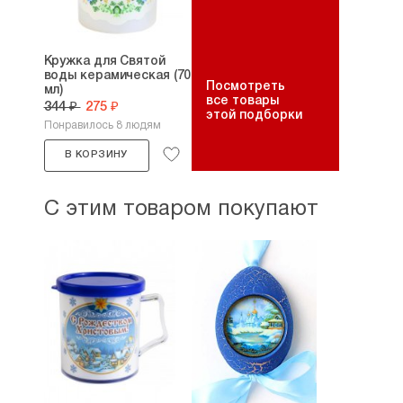
Кружка для Святой
воды керамическая (70
Посмотреть
мл)
все товары
344 ₽
275 ₽
этой подборки
Понравилось 8 людям
В КОРЗИНУ
С этим товаром покупают