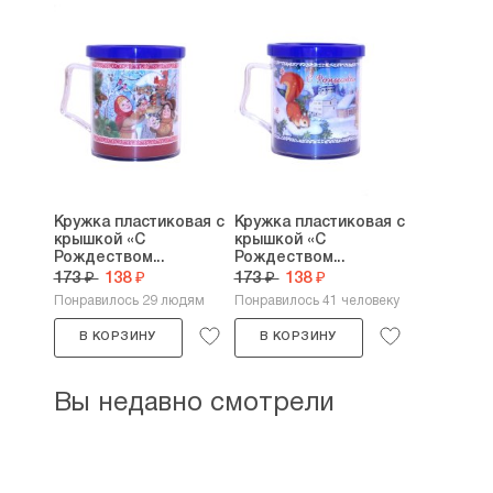
Кружка пластиковая с
Кружка пластиковая с
крышкой «С
крышкой «С
Рождеством...
Рождеством...
173 ₽
138 ₽
173 ₽
138 ₽
Понравилось 29 людям
Понравилось 41 человеку
В КОРЗИНУ
В КОРЗИНУ
Вы недавно смотрели