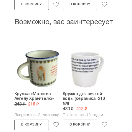
В КОРЗИНУ
В КОРЗИНУ
Возможно, вас заинтересует
Кружка «Молитва
Кружка для святой
Ангелу Хранителю»
воды (керамика, 210
мл)
248 ₽
216 ₽
433 ₽
412 ₽
Понравилось 21 человеку
Понравилось 19 людям
В КОРЗИНУ
В КОРЗИНУ