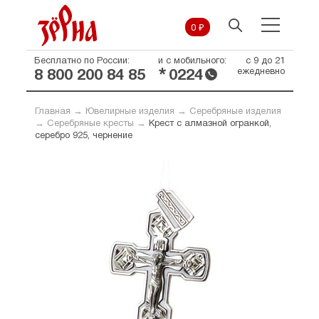
0 ₽
Бесплатно по России:
и с мобильного:
с 9 до 21
*
ежедневно
8 800 200 84 85
0224
Главная
→
Ювелирные изделия
→
Серебряные изделия
→
Серебряные кресты
→
Крест с алмазной огранкой,
серебро 925, чернение