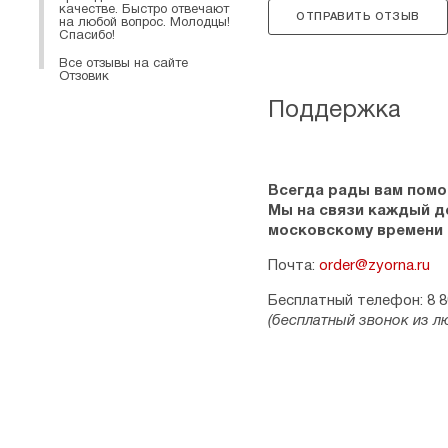
качестве. Быстро отвечают
ОТПРАВИТЬ ОТЗЫВ
на любой вопрос. Молодцы!
Спасибо!
Все отзывы на сайте
Отзовик
Поддержка
Всегда рады вам помо
Мы на связи каждый ден
московскому времени
Почта:
order@zyorna.ru
Бесплатный телефон: 8 8
(бесплатный звонок из л