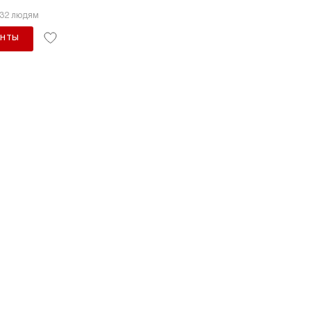
332 людям
АНТЫ