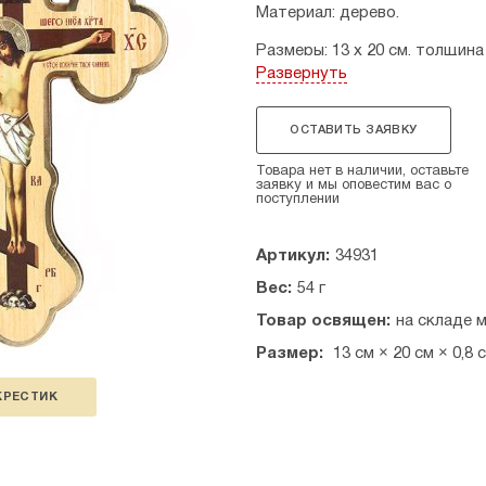
Материал: дерево.
Размеры: 13 х 20 см, толщина 
Развернуть
Страна производитель: Росс
ОСТАВИТЬ ЗАЯВКУ
Товара нет в наличии, оставьте
заявку и мы оповестим вас о
поступлении
Артикул:
34931
Вес:
54 г
Товар освящен:
на складе 
Размер:
13 см × 20 см × 0,8 
КРЕСТИК