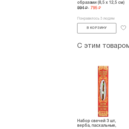
образами (8,5 х 12,5 см)
994 ₽
795 ₽
Понравилось 3 людям
В КОРЗИНУ
С этим товаро
Набор свечей 3 шт,
верба, пасхальные,