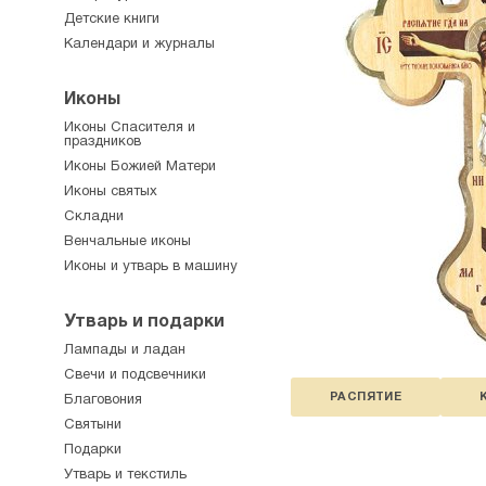
Детские книги
Календари и журналы
Иконы
Иконы Спасителя и
праздников
Иконы Божией Матери
Иконы святых
Складни
Венчальные иконы
Иконы и утварь в машину
Утварь и подарки
Лампады и ладан
Свечи и подсвечники
РАСПЯТИЕ
Благовония
Святыни
Подарки
Утварь и текстиль