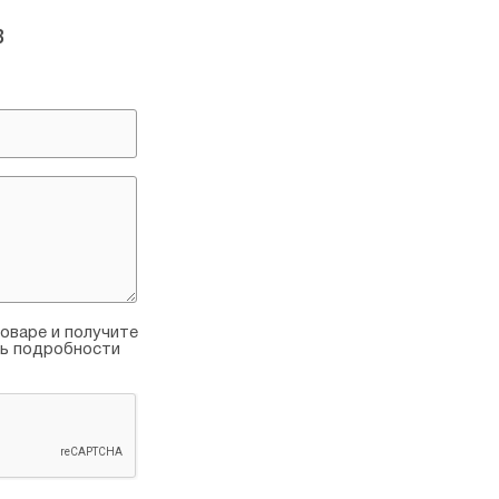
в
оваре и получите
ть подробности