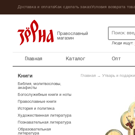
Доставка и оплата
Как сделать заказ
Условия возврата това
Православный
магазин
Люди ищут:
Главная
Каталог
Опт
Книги
Главная
→
Утварь и подарки
Библия, молитвословы,
акафисты
Богослужебные книги и ноты
Православные книги
История и политика
Художественная литература
Познавательная литература
Образовательная
литература