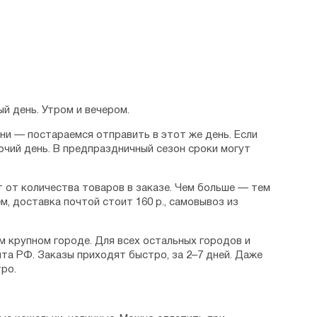
й день. Утром и вечером.
дни — постараемся отправить в этот же день. Если
очий день. В предпраздничный сезон сроки могут
 от количества товаров в заказе. Чем больше — тем
м, доставка почтой стоит 160 р., самовывоз из
м крупном городе. Для всех остальных городов и
та РФ. Заказы приходят быстро, за 2–7 дней. Даже
ро.