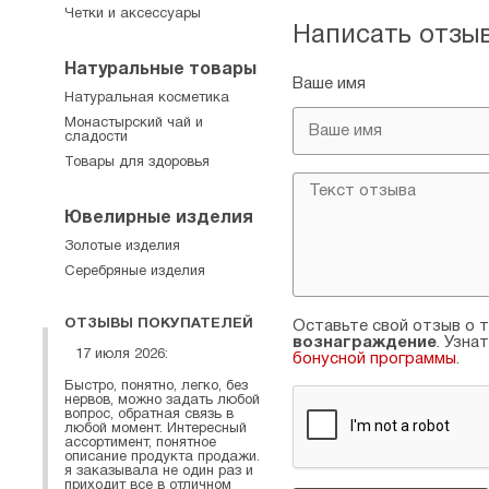
Четки и аксессуары
Написать отзы
Натуральные товары
Ваше имя
Натуральная косметика
Монастырский чай и
сладости
Товары для здоровья
Ювелирные изделия
Золотые изделия
Серебряные изделия
ОТЗЫВЫ ПОКУПАТЕЛЕЙ
Оставьте свой отзыв о т
вознаграждение
. Узна
17 июля 2026:
бонусной программы
.
Быстро, понятно, легко, без
нервов, можно задать любой
вопрос, обратная связь в
любой момент. Интересный
ассортимент, понятное
описание продукта продажи.
я заказывала не один раз и
приходит все в отличном