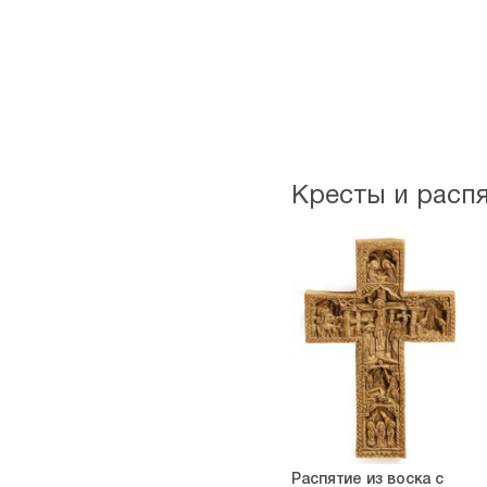
Кресты и расп
Распятие из воска с