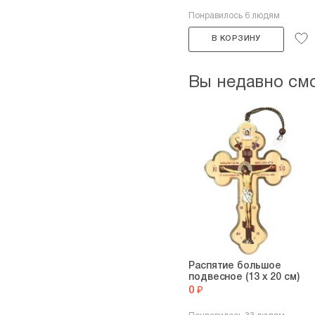
Понравилось 6 людям
В КОРЗИНУ
Вы недавно см
Распятие большое
подвесное (13 х 20 см)
0 ₽