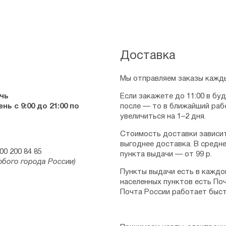
Доставка
Мы отправляем заказы кажды
чь
Если закажете до 11:00 в бу
ь с 9:00 до 21:00 по
после — то в ближайший раб
увеличиться на 1–2 дня.
Стоимость доставки зависит
выгоднее доставка. В средне
00 200 84 85
пункта выдачи — от 99 р.
юбого города России)
Пункты выдачи есть в каждо
населенных пунктов есть Поч
Почта России работает быст