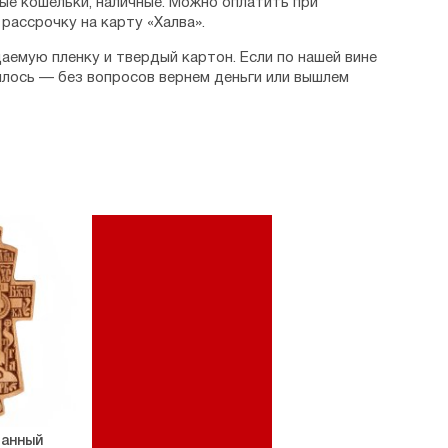
ые кошельки, наличные. Можно оплатить при
рассрочку на карту «Халва».
аемую пленку и твердый картон. Если по нашей вине
илось — без вопросов вернем деньги или вышлем
манный