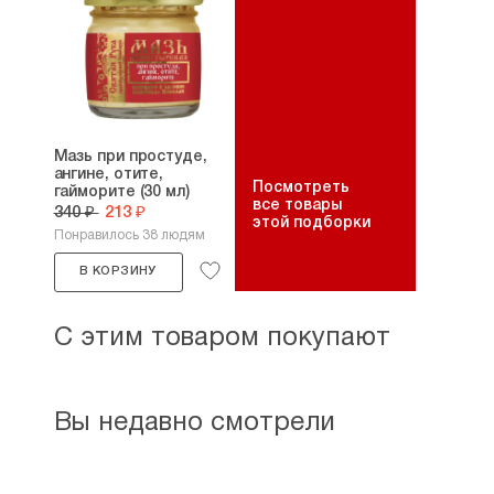
Мазь при простуде,
ангине, отите,
Посмотреть
гайморите (30 мл)
все товары
340 ₽
213 ₽
этой подборки
Понравилось 38 людям
В КОРЗИНУ
С этим товаром покупают
Вы недавно смотрели