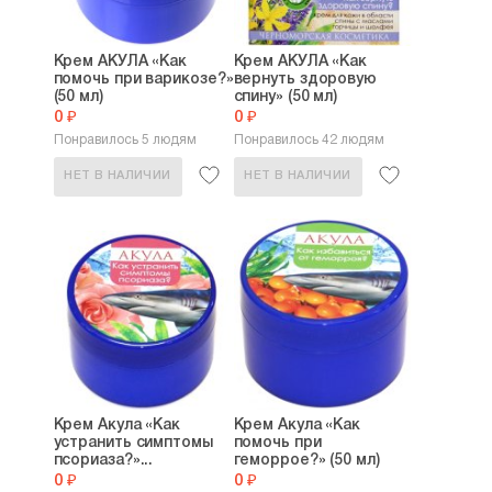
Крем АКУЛА «Как
Крем АКУЛА «Как
помочь при варикозе?»
вернуть здоровую
(50 мл)
спину» (50 мл)
0 ₽
0 ₽
Понравилось 5 людям
Понравилось 42 людям
НЕТ В НАЛИЧИИ
НЕТ В НАЛИЧИИ
Крем Акула «Как
Крем Акула «Как
устранить симптомы
помочь при
псориаза?»...
геморрое?» (50 мл)
0 ₽
0 ₽