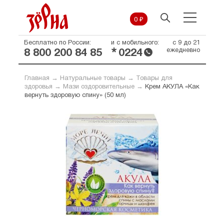
0 ₽
Бесплатно по России:
и с мобильного:
с 9 до 21
*
ежедневно
8 800 200 84 85
0224
Главная
→
Натуральные товары
→
Товары для
здоровья
→
Мази оздоровительные
→
Крем АКУЛА «Как
вернуть здоровую спину» (50 мл)