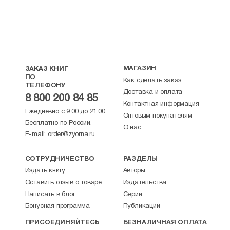
МАГАЗИН
ЗАКАЗ КНИГ
ПО
Как сделать заказ
ТЕЛЕФОНУ
Доставка и оплата
8 800 200 84 85
Контактная информация
Ежедневно с 9:00 до 21:00
Оптовым покупателям
Бесплатно по России.
О нас
E-mail:
order@zyorna.ru
СОТРУДНИЧЕСТВО
РАЗДЕЛЫ
Издать книгу
Авторы
Оставить отзыв о товаре
Издательства
Написать в блог
Серии
Бонусная программа
Публикации
ПРИСОЕДИНЯЙТЕСЬ
БЕЗНАЛИЧНАЯ ОПЛАТА