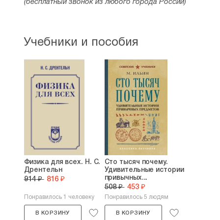
(бесплатный звонок из любого города России)
Учебники и пособия
Физика для всех. Н. С.
Сто тысяч почему.
Дрентельн
Удивительные истории
привычных...
914 ₽
816 ₽
508 ₽
453 ₽
Понравилось 1 человеку
Понравилось 5 людям
В КОРЗИНУ
В КОРЗИНУ