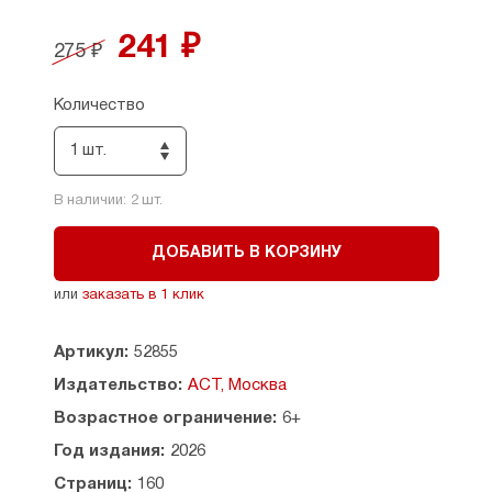
научится видеть орфограммы, применять
правила и писать грамотно,
241 ₽
275 ₽
Количество
1 шт.
В наличии:
2
шт.
ДОБАВИТЬ В КОРЗИНУ
или
заказать в 1 клик
Артикул:
52855
Издательство:
АСТ, Москва
Возрастное ограничение:
6+
Год издания:
2026
Страниц:
160