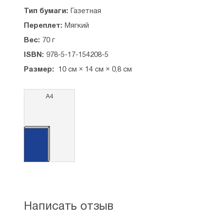
Тип бумаги:
Газетная
Переплет:
Мягкий
Вес:
70 г
ISBN:
978-5-17-154208-5
Размер:
10 см × 14 см × 0,8 см
А4
Написать отзыв