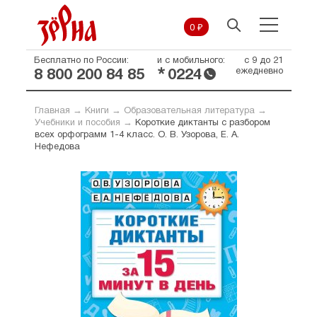
0 ₽
Бесплатно по России:
и с мобильного:
с 9 до 21
*
ежедневно
8 800 200 84 85
0224
Главная
→
Книги
→
Образовательная литература
→
Учебники и пособия
→
Короткие диктанты с разбором
всех орфограмм 1-4 класс. О. В. Узорова, Е. А.
Нефедова