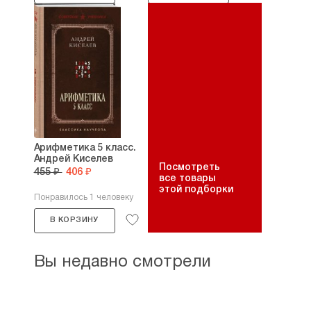
Арифметика 5 класс.
Андрей Киселев
Посмотреть
455 ₽
406 ₽
все товары
этой подборки
Понравилось 1 человеку
В КОРЗИНУ
Вы недавно смотрели