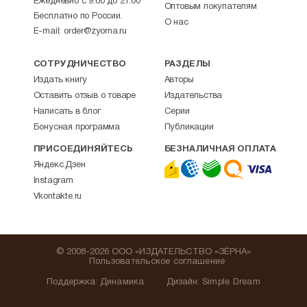
Ежедневно с 9:00 до 21:00
Оптовым покупателям
Бесплатно по России.
О нас
E-mail:
order@zyorna.ru
СОТРУДНИЧЕСТВО
РАЗДЕЛЫ
Издать книгу
Авторы
Оставить отзыв о товаре
Издательства
Написать в блог
Серии
Бонусная программа
Публикации
ПРИСОЕДИНЯЙТЕСЬ
БЕЗНАЛИЧНАЯ ОПЛАТА
Яндекс.Дзен
Instagram
Vkontakte.ru
© 2008-2026 ООО «ИЗДАТЕЛЬСТВО «ЗЁРНА»
Пользовательское соглашение
Поддержка
:
Динамика
Дизайн:
Simple Dream