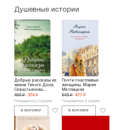
Душевные истории
Добрые рассказы из
Почти счастливые
жизни Тихого Дона.
женщины. Мария
Севастьянова...
Метлицкая
450 ₽
374 ₽
543 ₽
477 ₽
Понравилось 2 людям
Понравилось 5 людям
В КОРЗИНУ
В КОРЗИНУ