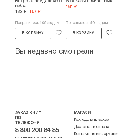
Встреча невдалеке от
Рассказы о животных
неба
181 ₽
122 ₽
107 ₽
Понравилось 109 людям
Понравилось 50 людям
В КОРЗИНУ
В КОРЗИНУ
Вы недавно смотрели
МАГАЗИН
ЗАКАЗ КНИГ
ПО
Как сделать заказ
ТЕЛЕФОНУ
Доставка и оплата
8 800 200 84 85
Контактная информация