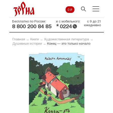
0 ₽
Бесплатно по России:
и с мобильного:
с 9 до 21
*
ежедневно
8 800 200 84 85
0224
Главная
→
Книги
→
Художественная литература
→
Душевные истории
→
Конец — это только начало