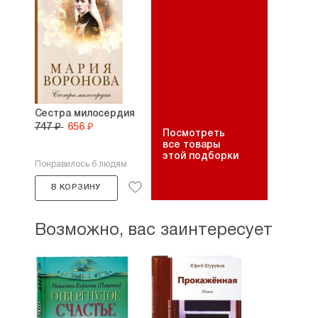
Сестра милосердия
747 ₽
656 ₽
Посмотреть
все товары
этой подборки
Понравилось 6 людям
В КОРЗИНУ
Возможно, вас заинтересует