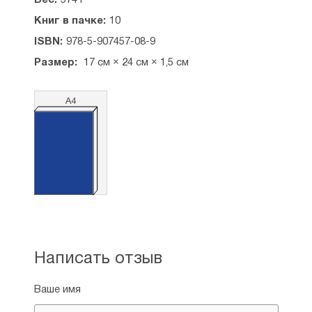
Вес:
574 г
Книг в пачке:
10
ISBN:
978-5-907457-08-9
Размер:
17 см × 24 см × 1,5 см
А4
Написать отзыв
Ваше имя