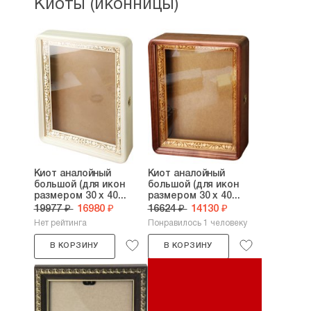
Киоты (иконницы)
Киот аналойный
Киот аналойный
большой (для икон
большой (для икон
размером 30 х 40...
размером 30 х 40...
19977 ₽
16980 ₽
16624 ₽
14130 ₽
Нет рейтинга
Понравилось 1 человеку
В КОРЗИНУ
В КОРЗИНУ