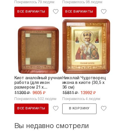
Понравилось 79 людям
Понравилось 98 людям
ВСЕ ВАРИАНТЫ
ВСЕ ВАРИАНТЫ
Киот аналойный ручная
Николай Чудотворец
работа (для икон
икона в киоте (30,5 х
размером 21 х...
36 см)
11300 ₽
9605 ₽
15811 ₽
13992 ₽
Понравилось 502 людям
Понравилось 4 людям
ВСЕ ВАРИАНТЫ
В КОРЗИНУ
Вы недавно смотрели