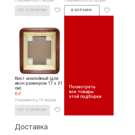
Понравилось 5 людям
Понравилось 28 людям
НЕТ В НАЛИЧИИ
В КОРЗИНУ
Киот аналойный (для
икон размером 17 х 21
Посмотреть
см)
все товары
0 ₽
этой подборки
Понравилось 16 людям
НЕТ В НАЛИЧИИ
Доставка