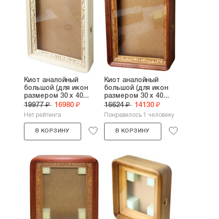
Киот аналойный
Киот аналойный
большой (для икон
большой (для икон
размером 30 х 40...
размером 30 х 40...
19977 ₽
16980 ₽
16624 ₽
14130 ₽
Нет рейтинга
Понравилось 1 человеку
В КОРЗИНУ
В КОРЗИНУ