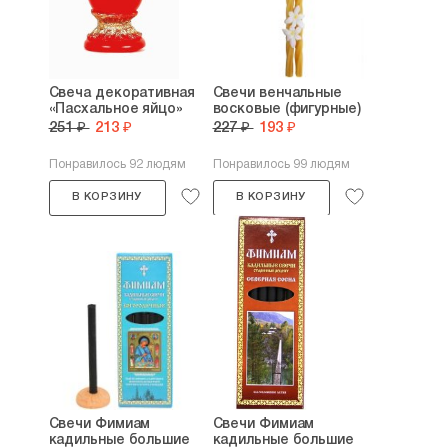
Свеча декоративная
Свечи венчальные
«Пасхальное яйцо»
восковые (фигурные)
251 ₽
213 ₽
227 ₽
193 ₽
Понравилось 92 людям
Понравилось 99 людям
В КОРЗИНУ
В КОРЗИНУ
Свечи Фимиам
Свечи Фимиам
кадильные большие
кадильные большие