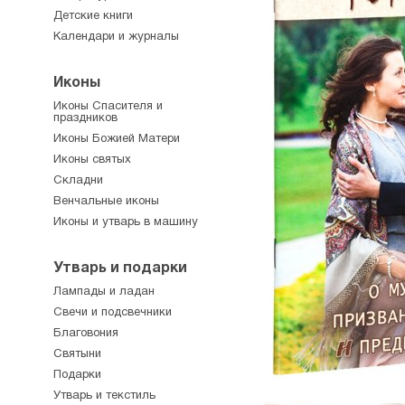
Детские книги
Календари и журналы
Иконы
Иконы Спасителя и
праздников
Иконы Божией Матери
Иконы святых
Складни
Венчальные иконы
Иконы и утварь в машину
Утварь и подарки
Лампады и ладан
Свечи и подсвечники
Благовония
Святыни
Подарки
Утварь и текстиль