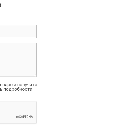
в
оваре и получите
ть подробности