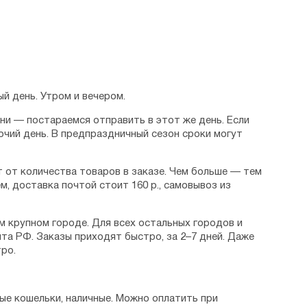
й день. Утром и вечером.
дни — постараемся отправить в этот же день. Если
очий день. В предпраздничный сезон сроки могут
 от количества товаров в заказе. Чем больше — тем
м, доставка почтой стоит 160 р., самовывоз из
м крупном городе. Для всех остальных городов и
та РФ. Заказы приходят быстро, за 2–7 дней. Даже
ро.
ые кошельки, наличные. Можно оплатить при