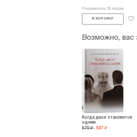
Понравилось 28 людям
В КОРЗИНУ
Возможно, вас
Когда двое становятся
одним
570 ₽
507 ₽