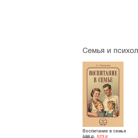
Семья и психо
Воспитание в семье
586 ₽
523 ₽