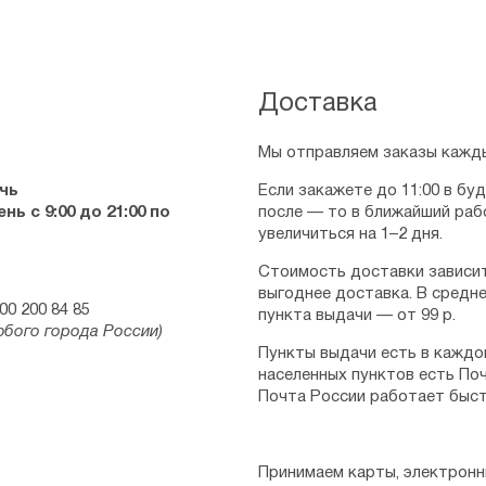
Доставка
Мы отправляем заказы кажды
чь
Если закажете до 11:00 в бу
ь с 9:00 до 21:00 по
после — то в ближайший раб
увеличиться на 1–2 дня.
Стоимость доставки зависит
выгоднее доставка. В средне
00 200 84 85
пункта выдачи — от 99 р.
юбого города России)
Пункты выдачи есть в каждо
населенных пунктов есть Поч
Почта России работает быст
Принимаем карты, электронн