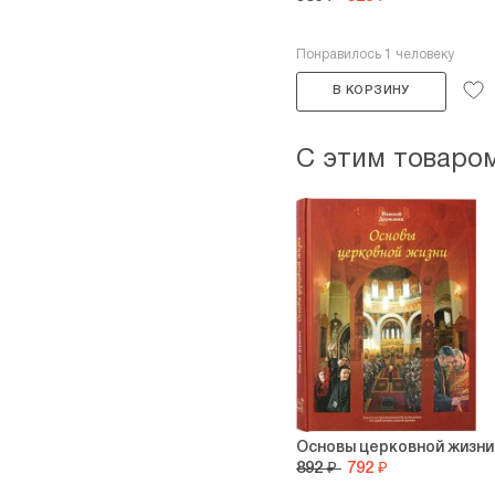
Понравилось 1 человеку
В КОРЗИНУ
С этим товаро
Основы церковной жизни
892 ₽
792 ₽