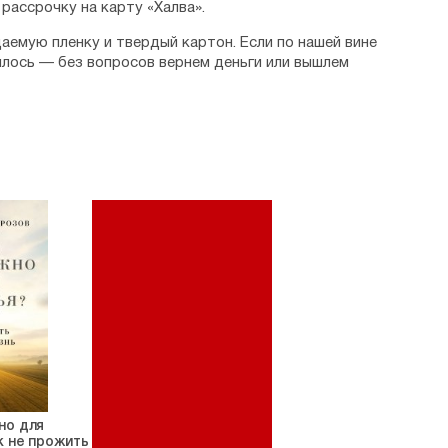
рассрочку на карту «Халва».
аемую пленку и твердый картон. Если по нашей вине
илось — без вопросов вернем деньги или вышлем
но для
к не прожить