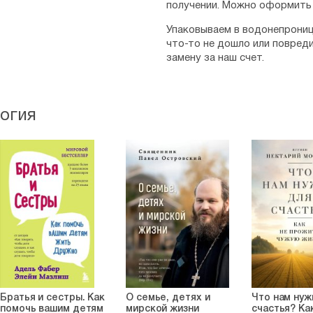
получении. Можно оформить 
Упаковываем в водонепрониц
что-то не дошло или повред
замену за наш счет.
логия
Братья и сестры. Как
О семье, детях и
Что нам нуж
помочь вашим детям
мирской жизни
счастья? Ка