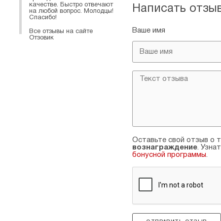
качестве. Быстро отвечают
Написать отзы
на любой вопрос. Молодцы!
Спасибо!
Ваше имя
Все отзывы на сайте
Отзовик
Оставьте свой отзыв о т
вознаграждение
. Узна
бонусной программы
.