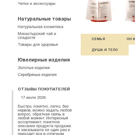
Четки и аксессуары
Натуральные товары
Натуральная косметика
Монастырский чай и
сладости
СЕМЬЯ
ОН 
Товары для здоровья
ДУША И ТЕЛО
Ювелирные изделия
Золотые изделия
Серебряные изделия
ОТЗЫВЫ ПОКУПАТЕЛЕЙ
17 июля 2026:
Быстро, понятно, легко, без
нервов, можно задать любой
вопрос, обратная связь в
любой момент. Интересный
ассортимент, понятное
описание продукта продажи.
я заказывала не один раз и
приходит все в отличном