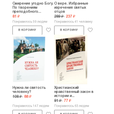
Смирение угодно Богу.
О вере. Избранные
По творениям
изречения святых
преподобного...
отцов
81 ₽
289 ₽
237 ₽
Понравилось 59 людям
Понравилось 41 человеку
В КОРЗИНУ
В КОРЗИНУ
Нужна ли святость
Христианский
человеку?
нравственный закон в
истории и...
108 ₽
88 ₽
91 ₽
77 ₽
Понравилось 147 людям
Понравилось 63 людям