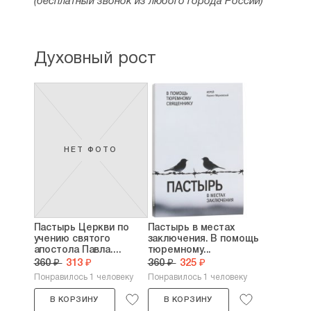
(бесплатный звонок из любого города России)
Духовный рост
НЕТ ФОТО
Пастырь Церкви по
Пастырь в местах
учению святого
заключения. В помощь
апостола Павла....
тюремному...
360 ₽
313 ₽
360 ₽
325 ₽
Понравилось 1 человеку
Понравилось 1 человеку
В КОРЗИНУ
В КОРЗИНУ