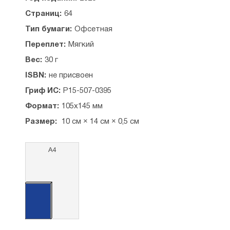
Страниц:
64
Тип бумаги:
Офсетная
Переплет:
Мягкий
Вес:
30 г
ISBN:
не присвоен
Гриф ИС:
Р15-507-0395
Формат:
105x145 мм
Размер:
10 см × 14 см × 0,5 см
А4