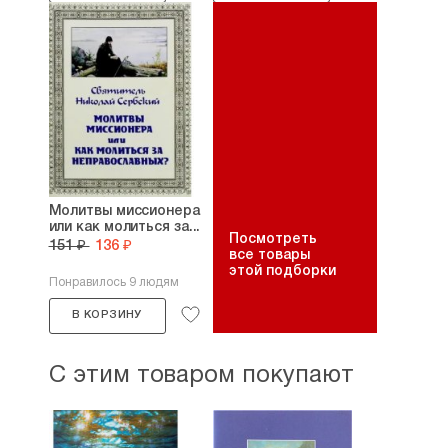
Молитвы миссионера
или как молиться за...
Посмотреть
151 ₽
136 ₽
все товары
этой подборки
Понравилось 9 людям
В КОРЗИНУ
С этим товаром покупают