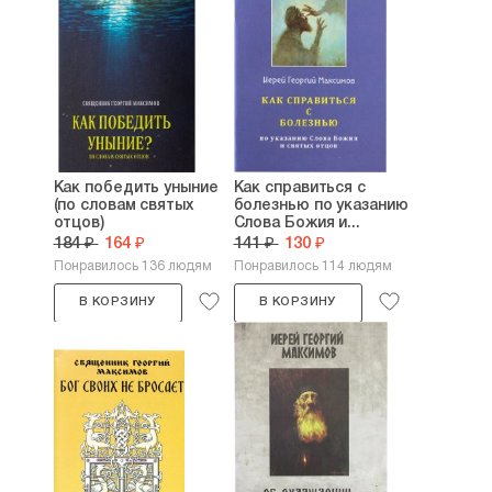
Как победить уныние
Как справиться с
(по словам святых
болезнью по указанию
отцов)
Слова Божия и...
184 ₽
164 ₽
141 ₽
130 ₽
Понравилось 136 людям
Понравилось 114 людям
В КОРЗИНУ
В КОРЗИНУ