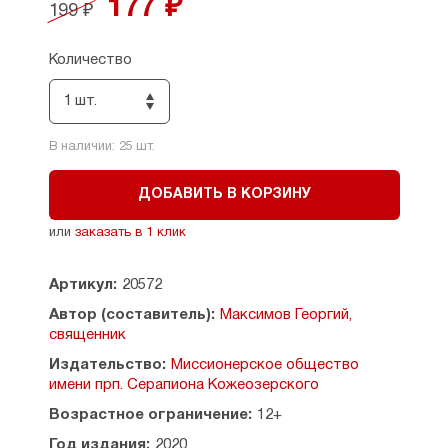
177 ₽
199 ₽
святоотеческого предания даются
практические советы по стяжанию
добродетелей.
Количество
Содержание:
1 шт.
О настоящем добре
О видах добродетелей
В наличии:
25
шт.
Воздержание
Милосердие
ДОБАВИТЬ В КОРЗИНУ
Нестяжание
Целомудрие
или
заказать в 1 клик
Кротость
Смирение
Любовь
Артикул:
20572
Автор (составитель):
Максимов Георгий,
священник
Издательство:
Миссионерское общество
имени прп. Серапиона Кожеозерского
Возрастное ограничение:
12+
Год издания:
2020