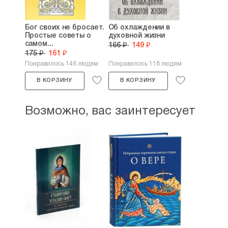
Бог своих не бросает.
Об охлаждении в
Простые советы о
духовной жизни
самом...
166 ₽
149 ₽
175 ₽
161 ₽
Понравилось 146 людям
Понравилось 118 людям
В КОРЗИНУ
В КОРЗИНУ
Возможно, вас заинтересует