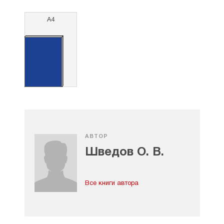
А4
АВТОР
Шведов О. В.
Все книги автора