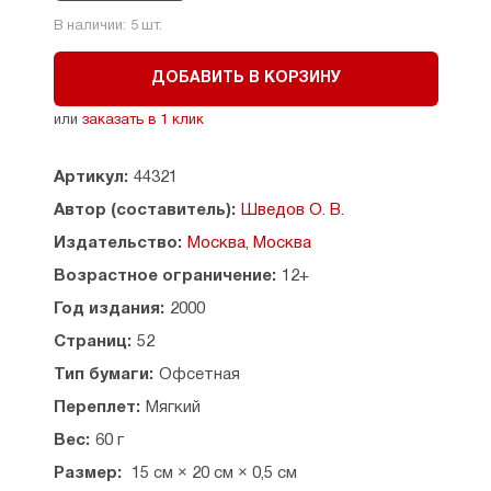
В наличии:
5
шт.
ДОБАВИТЬ В КОРЗИНУ
или
заказать в 1 клик
Артикул:
44321
Автор (составитель):
Шведов О. В.
Издательство:
Москва, Москва
Возрастное ограничение:
12+
Год издания:
2000
Страниц:
52
Тип бумаги:
Офсетная
Переплет:
Мягкий
Вес:
60 г
Размер:
15 см × 20 см × 0,5 см