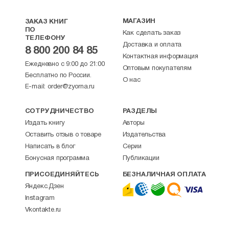
МАГАЗИН
ЗАКАЗ КНИГ
ПО
Как сделать заказ
ТЕЛЕФОНУ
Доставка и оплата
8 800 200 84 85
Контактная информация
Ежедневно с 9:00 до 21:00
Оптовым покупателям
Бесплатно по России.
О нас
E-mail:
order@zyorna.ru
СОТРУДНИЧЕСТВО
РАЗДЕЛЫ
Издать книгу
Авторы
Оставить отзыв о товаре
Издательства
Написать в блог
Серии
Бонусная программа
Публикации
ПРИСОЕДИНЯЙТЕСЬ
БЕЗНАЛИЧНАЯ ОПЛАТА
Яндекс.Дзен
Instagram
Vkontakte.ru