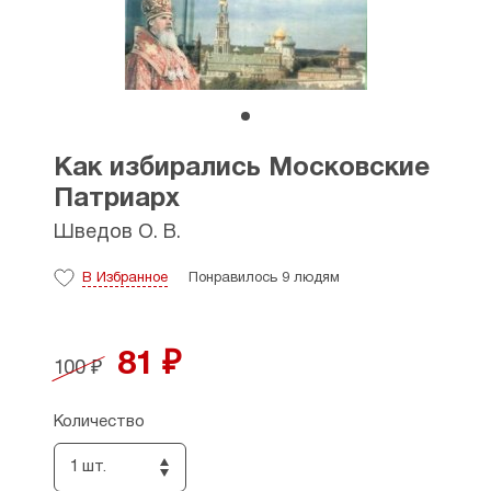
Как избирались Московские
Патриарх
Шведов О. В.
В Избранное
Понравилось 9 людям
81 ₽
100 ₽
Количество
1 шт.