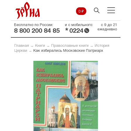
0 ₽
Бесплатно по России:
и с мобильного:
с 9 до 21
*
ежедневно
8 800 200 84 85
0224
Главная
→
Книги
→
Православные книги
→
История
Церкви
→
Как избирались Московские Патриарх