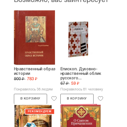
Возможно, вас заинтересует
Нравственный образ
Епископ. Духовно-
истории
нравственный облик
русского...
900 ₽
783 ₽
67 ₽
59 ₽
Понравилось 38 людям
Понравилось 81 человеку
В КОРЗИНУ
В КОРЗИНУ