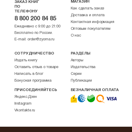
МАГАЗИН
ЗАКАЗ КНИГ
ПО
Как сделать заказ
ТЕЛЕФОНУ
Доставка и оплата
8 800 200 84 85
Контактная информация
Ежедневно с 9:00 до 21:00
Оптовым покупателям
Бесплатно по России.
О нас
E-mail:
order@zyorna.ru
СОТРУДНИЧЕСТВО
РАЗДЕЛЫ
Издать книгу
Авторы
Оставить отзыв о товаре
Издательства
Написать в блог
Серии
Бонусная программа
Публикации
ПРИСОЕДИНЯЙТЕСЬ
БЕЗНАЛИЧНАЯ ОПЛАТА
Яндекс.Дзен
Instagram
Vkontakte.ru