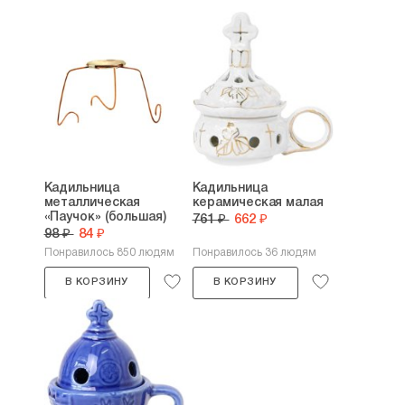
Кадильница
Кадильница
металлическая
керамическая малая
«Паучок» (большая)
761 ₽
662 ₽
98 ₽
84 ₽
Понравилось 850 людям
Понравилось 36 людям
В КОРЗИНУ
В КОРЗИНУ