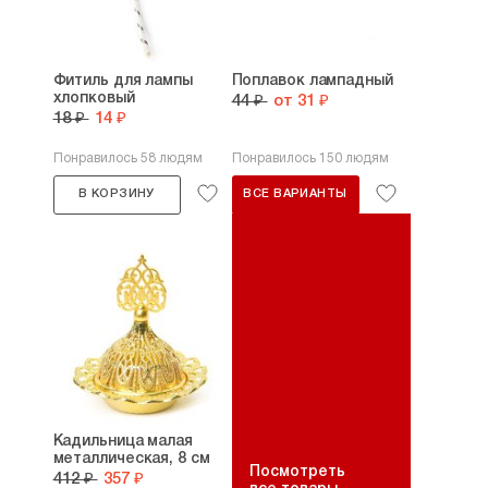
Фитиль для лампы
Поплавок лампадный
хлопковый
44 ₽
от 31 ₽
18 ₽
14 ₽
Понравилось 58 людям
Понравилось 150 людям
В КОРЗИНУ
ВСЕ ВАРИАНТЫ
Кадильница малая
металлическая, 8 см
Посмотреть
412 ₽
357 ₽