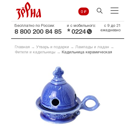
0 ₽
Бесплатно по России:
и с мобильного:
с 9 до 21
*
ежедневно
8 800 200 84 85
0224
Главная
→
Утварь и подарки
→
Лампады и ладан
→
Фитили и кадильницы
→
Кадильница керамическая