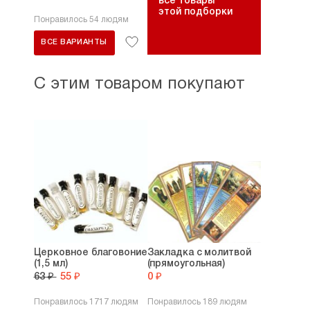
все товары
этой подборки
Понравилось 54 людям
ВСЕ ВАРИАНТЫ
С этим товаром покупают
Церковное благовоние
Закладка с молитвой
(1,5 мл)
(прямоугольная)
63 ₽
55 ₽
0 ₽
Понравилось 1717 людям
Понравилось 189 людям