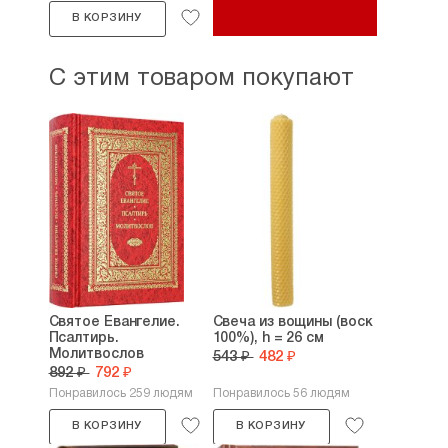
В КОРЗИНУ
С этим товаром покупают
Святое Евангелие.
Свеча из вощины (воск
Псалтирь.
100%), h = 26 см
Молитвослов
543 ₽
482 ₽
892 ₽
792 ₽
Понравилось 259 людям
Понравилось 56 людям
В КОРЗИНУ
В КОРЗИНУ