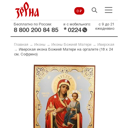
0 ₽
Бесплатно по России:
и с мобильного:
с 9 до 21
*
ежедневно
8 800 200 84 85
0224
Главная
→
Иконы
→
Иконы Божией Матери
→
Иверская
→
Иверская икона Божией Матери на оргалите (18 х 24
см, Софрино)