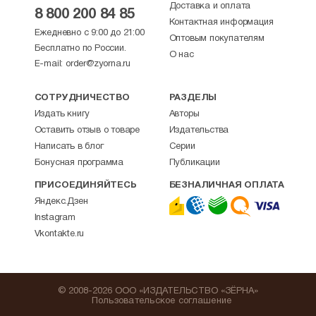
Доставка и оплата
8 800 200 84 85
Контактная информация
Ежедневно с 9:00 до 21:00
Оптовым покупателям
Бесплатно по России.
О нас
E-mail:
order@zyorna.ru
СОТРУДНИЧЕСТВО
РАЗДЕЛЫ
Издать книгу
Авторы
Оставить отзыв о товаре
Издательства
Написать в блог
Серии
Бонусная программа
Публикации
ПРИСОЕДИНЯЙТЕСЬ
БЕЗНАЛИЧНАЯ ОПЛАТА
Яндекс.Дзен
Instagram
Vkontakte.ru
© 2008-2026 ООО «ИЗДАТЕЛЬСТВО «ЗЁРНА»
Пользовательское соглашение