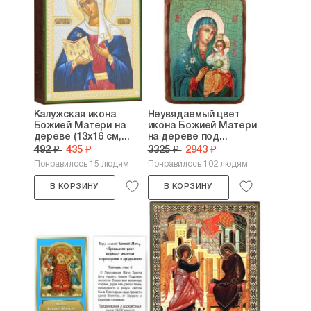
Калужская икона
Неувядаемый цвет
Божией Матери на
икона Божией Матери
дереве (13х16 см,...
на дереве под...
492 ₽
435 ₽
3325 ₽
2943 ₽
Понравилось 15 людям
Понравилось 102 людям
В КОРЗИНУ
В КОРЗИНУ