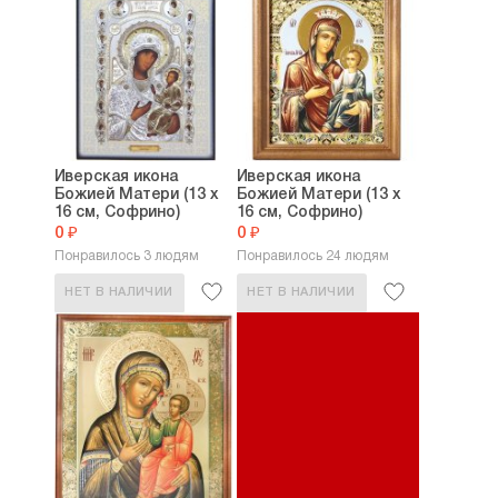
Иверская икона
Иверская икона
Божией Матери (13 х
Божией Матери (13 х
16 см, Софрино)
16 см, Софрино)
0 ₽
0 ₽
Понравилось 3 людям
Понравилось 24 людям
НЕТ В НАЛИЧИИ
НЕТ В НАЛИЧИИ