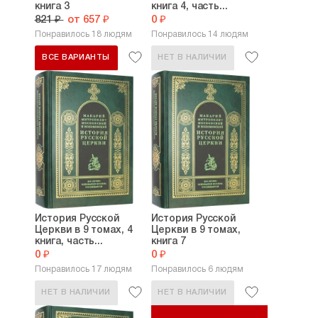
книга 3
книга 4, часть...
821 ₽
от 657 ₽
0 ₽
Понравилось 18 людям
Понравилось 14 людям
ВСЕ ВАРИАНТЫ
НЕТ В НАЛИЧИИ
История Русской
История Русской
Церкви в 9 томах, 4
Церкви в 9 томах,
книга, часть...
книга 7
0 ₽
0 ₽
Понравилось 17 людям
Понравилось 6 людям
НЕТ В НАЛИЧИИ
НЕТ В НАЛИЧИИ