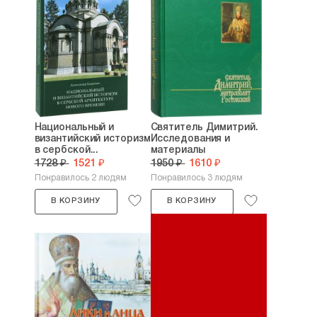
Национальный и
Святитель Димитрий.
византийский историзм
Исследования и
в сербской...
материалы
1728 ₽
1521 ₽
1950 ₽
1610 ₽
Понравилось 2 людям
Понравилось 3 людям
В КОРЗИНУ
В КОРЗИНУ