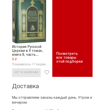
История Русской
Церкви в 9 томах,
Посмотреть
книга 8, часть...
все товары
0 ₽
этой подборки
Понравилось 17 людям
НЕТ В НАЛИЧИИ
Доставка
Мы отправляем заказы каждый день. Утром и
вечером.