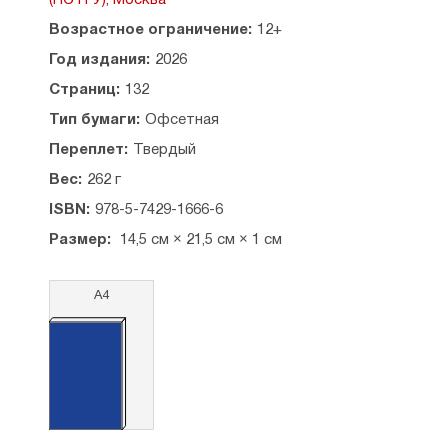
(ПСТГУ), Москва
Возрастное ограничение:
12+
Год издания:
2026
Страниц:
132
Тип бумаги:
Офсетная
Переплет:
Твердый
Вес:
262 г
ISBN:
978-5-7429-1666-6
Размер:
14,5 см × 21,5 см × 1 см
А4