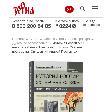
0 ₽
Бесплатно по России:
и с мобильного:
с 9 до 21
*
ежедневно
8 800 200 84 85
0224
Главная
→
Книги
→
Образовательная литература
→
Духовное образование
→
История России в XX —
начале XXI века: Внешняя политика. Учебная
программа. Священник Андрей Постернак