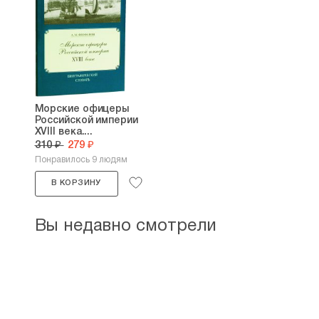
Морские офицеры
Российской империи
XVIII века....
310 ₽
279 ₽
Понравилось 9 людям
В КОРЗИНУ
Вы недавно смотрели