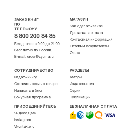
МАГАЗИН
ЗАКАЗ КНИГ
ПО
Как сделать заказ
ТЕЛЕФОНУ
Доставка и оплата
8 800 200 84 85
Контактная информация
Ежедневно с 9:00 до 21:00
Оптовым покупателям
Бесплатно по России.
О нас
E-mail:
order@zyorna.ru
СОТРУДНИЧЕСТВО
РАЗДЕЛЫ
Издать книгу
Авторы
Оставить отзыв о товаре
Издательства
Написать в блог
Серии
Бонусная программа
Публикации
ПРИСОЕДИНЯЙТЕСЬ
БЕЗНАЛИЧНАЯ ОПЛАТА
Яндекс.Дзен
Instagram
Vkontakte.ru