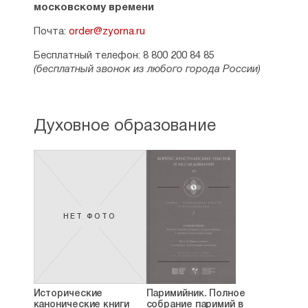
московскому времени
Почта:
order@zyorna.ru
Бесплатный телефон: 8 800 200 84 85
(бесплатный звонок из любого города России)
Духовное образование
НЕТ ФОТО
Исторические
Паримийник. Полное
канонические книги
собрание паримий в