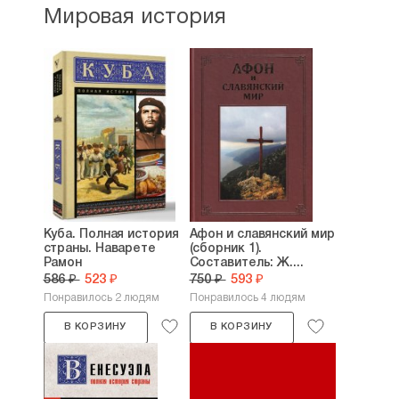
Мировая история
Куба. Полная история
Афон и славянский мир
страны. Наварете
(сборник 1).
Рамон
Составитель: Ж....
586 ₽
523 ₽
750 ₽
593 ₽
Понравилось 2 людям
Понравилось 4 людям
В КОРЗИНУ
В КОРЗИНУ