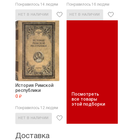
Понравилось 14 людям
Понравилось 16 людям
НЕТ В НАЛИЧИИ
НЕТ В НАЛИЧИИ
История Римской
республики
Посмотреть
0 ₽
все товары
этой подборки
Понравилось 12 людям
НЕТ В НАЛИЧИИ
Доставка