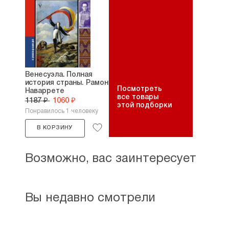
Венесуэла. Полная
история страны. Рамон
Посмотреть
Наваррете
все товары
1187 ₽
1060 ₽
этой подборки
Понравилось 1 человеку
В КОРЗИНУ
Возможно, вас заинтересует
Вы недавно смотрели