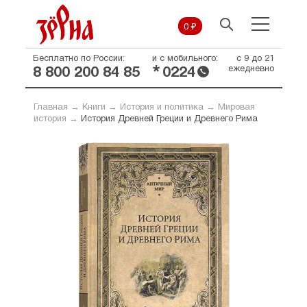
0 ₽
Бесплатно по России:
и с мобильного:
с 9 до 21
*
ежедневно
8 800 200 84 85
0224
Главная
→
Книги
→
История и политика
→
Мировая
история
→
История Древней Греции и Древнего Рима