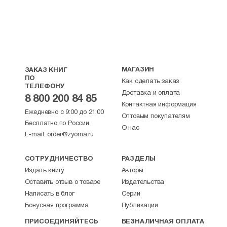
МАГАЗИН
ЗАКАЗ КНИГ
ПО
Как сделать заказ
ТЕЛЕФОНУ
Доставка и оплата
8 800 200 84 85
Контактная информация
Ежедневно с 9:00 до 21:00
Оптовым покупателям
Бесплатно по России.
О нас
E-mail:
order@zyorna.ru
СОТРУДНИЧЕСТВО
РАЗДЕЛЫ
Издать книгу
Авторы
Оставить отзыв о товаре
Издательства
Написать в блог
Серии
Бонусная программа
Публикации
ПРИСОЕДИНЯЙТЕСЬ
БЕЗНАЛИЧНАЯ ОПЛАТА