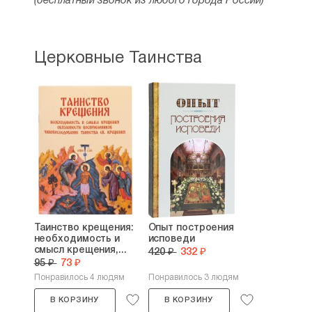
(бесплатный звонок из любого города России)
Церковные Таинства
Таинство крещения:
Опыт построения
необходимость и
исповеди
смысл крещения,...
420 ₽
332 ₽
95 ₽
73 ₽
Понравилось 4 людям
Понравилось 3 людям
В КОРЗИНУ
В КОРЗИНУ