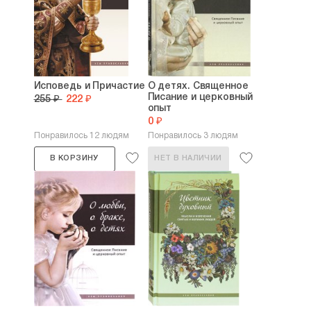
Исповедь и Причастие
О детях. Священное
Писание и церковный
255 ₽
222 ₽
опыт
0 ₽
Понравилось 12 людям
Понравилось 3 людям
В КОРЗИНУ
НЕТ В НАЛИЧИИ