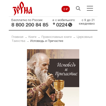
0 ₽
Бесплатно по России:
и с мобильного:
с 9 до 21
*
ежедневно
8 800 200 84 85
0224
Главная
→
Книги
→
Православные книги
→
Церковные
Таинства
→
Исповедь и Причастие