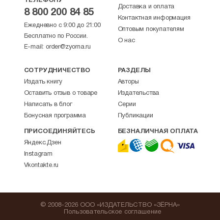
ТЕЛЕФОНУ
Доставка и оплата
8 800 200 84 85
Контактная информация
Ежедневно с 9:00 до 21:00
Оптовым покупателям
Бесплатно по России.
О нас
E-mail:
order@zyorna.ru
СОТРУДНИЧЕСТВО
РАЗДЕЛЫ
Издать книгу
Авторы
Оставить отзыв о товаре
Издательства
Написать в блог
Серии
Бонусная программа
Публикации
ПРИСОЕДИНЯЙТЕСЬ
БЕЗНАЛИЧНАЯ ОПЛАТА
Яндекс.Дзен
Instagram
Vkontakte.ru
© 2008-2026 ООО «ИЗДАТЕЛЬСТВО «ЗЁРНА»
Пользовательское соглашение