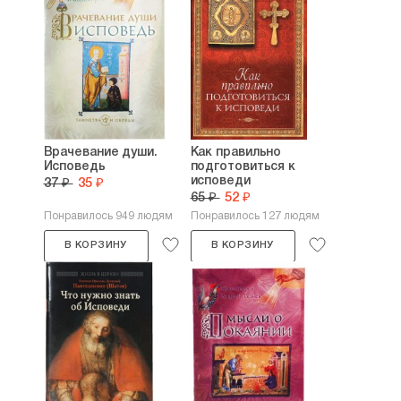
Врачевание души.
Как правильно
Исповедь
подготовиться к
исповеди
37 ₽
35 ₽
65 ₽
52 ₽
Понравилось 949 людям
Понравилось 127 людям
В КОРЗИНУ
В КОРЗИНУ