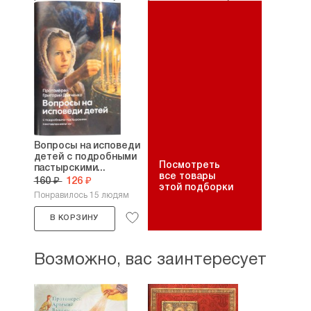
Вопросы на исповеди
детей с подробными
Посмотреть
пастырскими...
все товары
160 ₽
126 ₽
этой подборки
Понравилось 15 людям
В КОРЗИНУ
Возможно, вас заинтересует