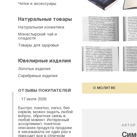
Четки и аксессуары
Натуральные товары
Натуральная косметика
Монастырский чай и
сладости
Товары для здоровья
Ювелирные изделия
Золотые изделия
Серебряные изделия
О МОЛИТВЕ
ОТЗЫВЫ ПОКУПАТЕЛЕЙ
17 июля 2026:
Быстро, понятно, легко, без
нервов, можно задать любой
вопрос, обратная связь в
любой момент. Интересный
ассортимент, понятное
АВТОР
описание продукта продажи.
я заказывала не один раз и
Сим
приходит все в отличном