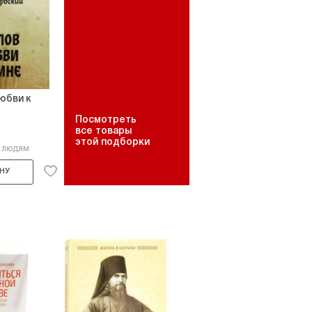
любви к
Посмотреть
все товары
этой подборки
8 людям
НУ