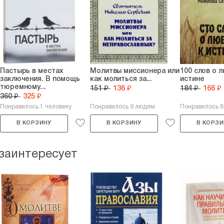
Пастырь в местах
Молитвы миссионера или
100 слов о 
заключения. В помощь
как молиться за...
истине
тюремному...
151 ₽
136 ₽
184 ₽
166 ₽
360 ₽
325 ₽
Понравилось 1 человеку
Понравилось 9 людям
Понравилось 
В КОРЗИНУ
В КОРЗИНУ
В КОРЗИ
 заинтересует