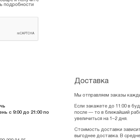
оваре и получите
ть подробности
Доставка
Мы отправляем заказы кажды
чь
Если закажете до 11:00 в бу
ь с 9:00 до 21:00 по
после — то в ближайший раб
увеличиться на 1–2 дня.
Стоимость доставки зависит
выгоднее доставка. В средне