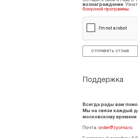
Оставьте свой отзыв о т
вознаграждение
. Узна
бонусной программы
.
ОТПРАВИТЬ ОТЗЫВ
Поддержка
Всегда рады вам помо
Мы на связи каждый ден
московскому времени
Почта:
order@zyorna.ru