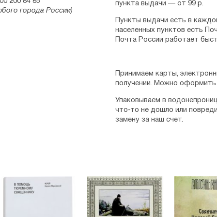
00 200 84 85
пункта выдачи — от 99 р.
юбого города России)
Пункты выдачи есть в каждо
населенных пунктов есть Поч
Почта России работает быст
Принимаем карты, электронн
получении. Можно оформить 
Упаковываем в водонепрониц
что-то не дошло или повред
замену за наш счет.