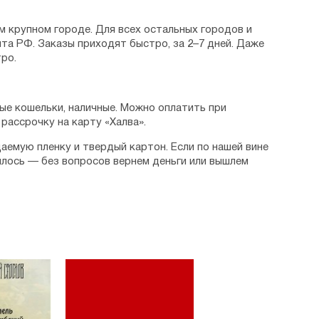
м крупном городе. Для всех остальных городов и
та РФ. Заказы приходят быстро, за 2–7 дней. Даже
ро.
ые кошельки, наличные. Можно оплатить при
рассрочку на карту «Халва».
аемую пленку и твердый картон. Если по нашей вине
илось — без вопросов вернем деньги или вышлем