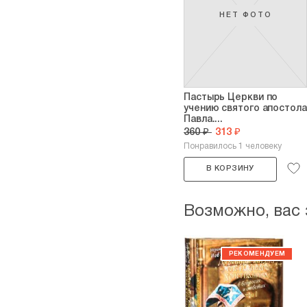
НЕТ ФОТО
Пастырь Церкви по
учению святого апостола
Павла....
360 ₽
313 ₽
Понравилось 1 человеку
В КОРЗИНУ
Возможно, вас