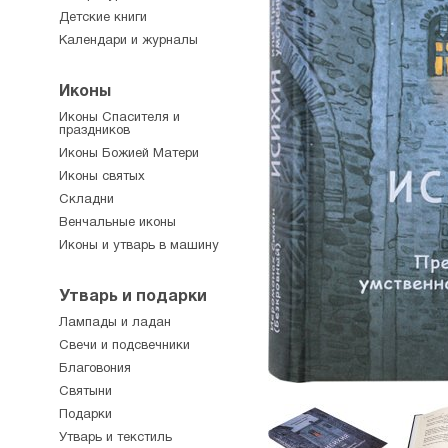
Детские книги
Календари и журналы
Иконы
Иконы Спасителя и
праздников
Иконы Божией Матери
Иконы святых
Складни
Венчальные иконы
Иконы и утварь в машину
Утварь и подарки
Лампады и ладан
Свечи и подсвечники
Благовония
Святыни
Подарки
Утварь и текстиль