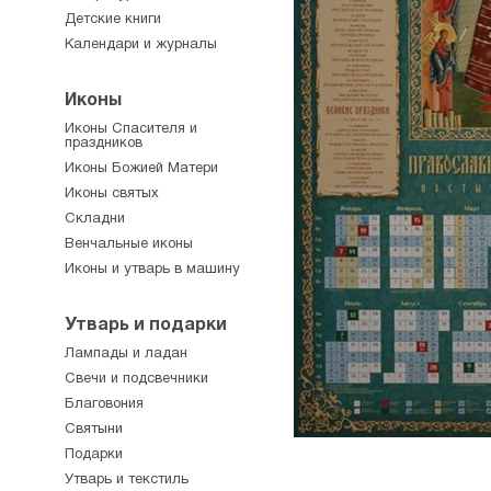
Детские книги
Календари и журналы
Иконы
Иконы Спасителя и
праздников
Иконы Божией Матери
Иконы святых
Складни
Венчальные иконы
Иконы и утварь в машину
Утварь и подарки
Лампады и ладан
Свечи и подсвечники
Благовония
Святыни
Подарки
Утварь и текстиль