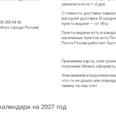
увеличиться на 1–2 дня.
Стоимость доставки зависит
выгоднее доставка. В средне
00 200 84 85
пункта выдачи — от 99 р.
юбого города России)
Пункты выдачи есть в каждо
населенных пунктов есть Поч
Почта России работает быст
Принимаем карты, электронн
получении. Можно оформить 
Упаковываем в водонепрониц
что-то не дошло или повред
замену за наш счет.
алендари на 2027 год