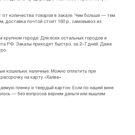
 от количества товаров в заказе. Чем больше — тем
м, доставка почтой стоит 160 р., самовывоз из
м крупном городе. Для всех остальных городов и
та РФ. Заказы приходят быстро, за 2–7 дней. Даже
ро.
ые кошельки, наличные. Можно оплатить при
рассрочку на карту «Халва».
аемую пленку и твердый картон. Если по нашей вине
илось — без вопросов вернем деньги или вышлем