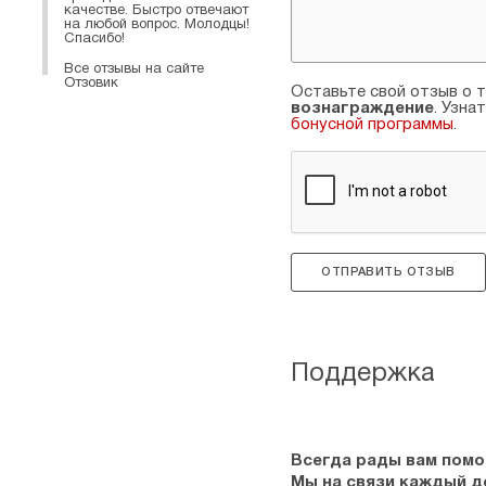
качестве. Быстро отвечают
на любой вопрос. Молодцы!
Спасибо!
Все отзывы на сайте
Отзовик
Оставьте свой отзыв о т
вознаграждение
. Узна
бонусной программы
.
ОТПРАВИТЬ ОТЗЫВ
Поддержка
Всегда рады вам помо
Мы на связи каждый ден