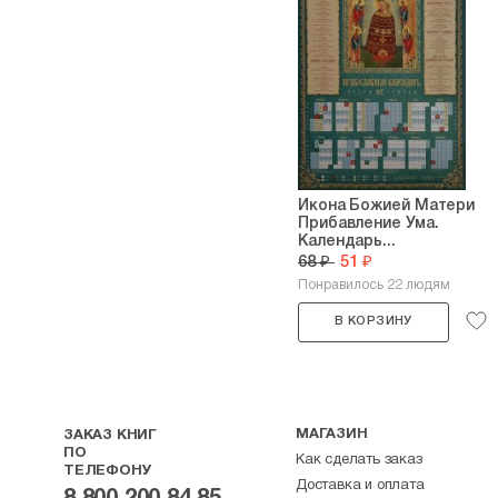
Икона Божией Матери
Прибавление Ума.
Календарь...
68 ₽
51 ₽
Понравилось 22 людям
В КОРЗИНУ
МАГАЗИН
ЗАКАЗ КНИГ
ПО
Как сделать заказ
ТЕЛЕФОНУ
Доставка и оплата