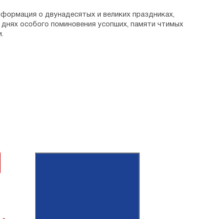
нформация о двунадесятых и великих праздниках,
, днях особого поминовения усопших, памяти чтимых
.