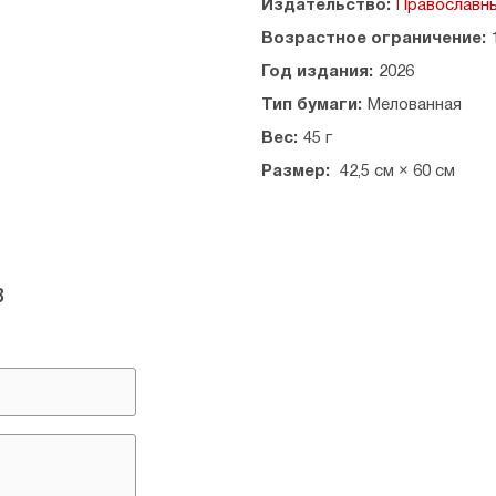
Издательство:
Православны
Возрастное ограничение:
Год издания:
2026
Тип бумаги:
Мелованная
Вес:
45 г
Размер:
42,5 см × 60 см
в