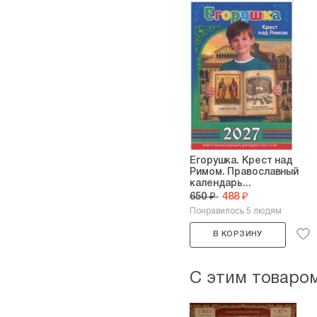
Егорушка. Крест над
Римом. Православный
календарь...
650 ₽
488 ₽
Понравилось 5 людям
В КОРЗИНУ
С этим товаро