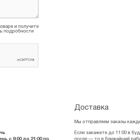
оваре и получите
ть подробности
Доставка
Мы отправляем заказы кажды
чь
Если закажете до 11:00 в бу
ь с 9:00 до 21:00 по
после — то в ближайший раб