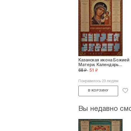
Казанская икона Божией
Матери. Календарь...
68 ₽
51 ₽
Понравилось 23 людям
В КОРЗИНУ
Вы недавно см