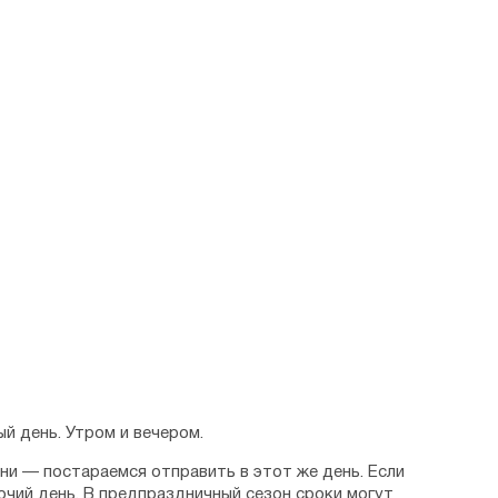
й день. Утром и вечером.
дни — постараемся отправить в этот же день. Если
очий день. В предпраздничный сезон сроки могут