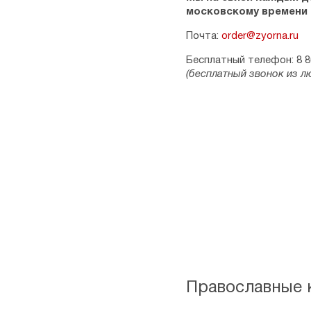
московскому времени
Почта:
order@zyorna.ru
Бесплатный телефон: 8 8
(бесплатный звонок из л
Православные к