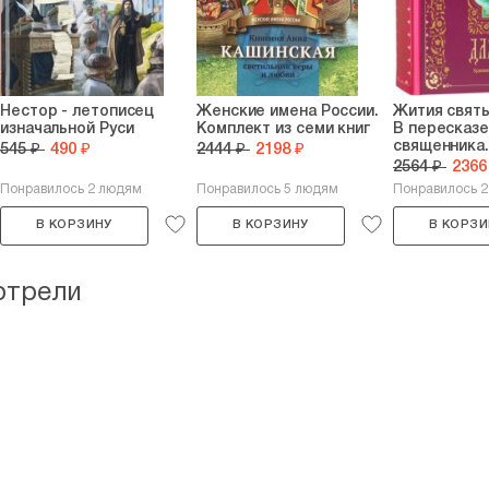
Нестор - летописец
Женские имена России.
Жития святы
изначальной Руси
Комплект из семи книг
В пересказе
священника.
545 ₽
490 ₽
2444 ₽
2198 ₽
2564 ₽
2366
Понравилось 2 людям
Понравилось 5 людям
Понравилось 
В КОРЗИНУ
В КОРЗИНУ
В КОРЗИ
отрели