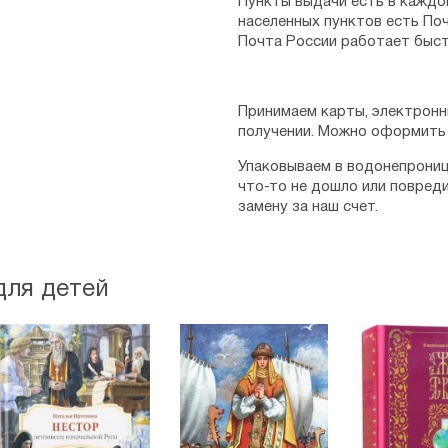
Пункты выдачи есть в каждо
населенных пунктов есть Поч
Почта России работает быст
Принимаем карты, электронн
получении. Можно оформить 
Упаковываем в водонепрониц
что-то не дошло или повред
замену за наш счет.
для детей