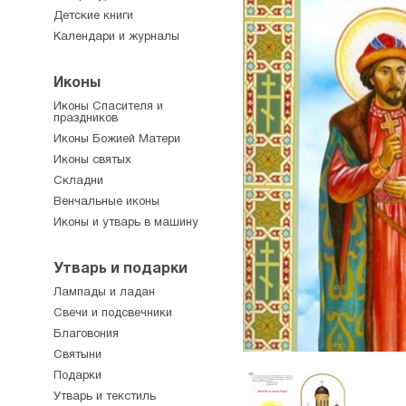
Детские книги
Календари и журналы
Иконы
Иконы Спасителя и
праздников
Иконы Божией Матери
Иконы святых
Складни
Венчальные иконы
Иконы и утварь в машину
Утварь и подарки
Лампады и ладан
Свечи и подсвечники
Благовония
Святыни
Подарки
Утварь и текстиль