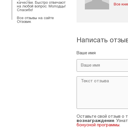
качестве. Быстро отвечают
Все кни
на любой вопрос. Молодцы!
Спасибо!
Все отзывы на сайте
Отзовик
Написать отзы
Ваше имя
Оставьте свой отзыв о т
вознаграждение
. Узна
бонусной программы
.