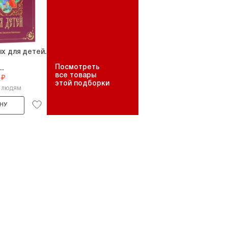
х для детей.
Посмотреть
..
все товары
 ₽
этой подборки
2 людям
НУ