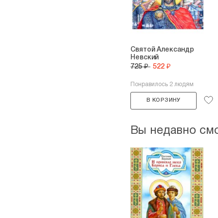
Святой Александр
Невский
725 ₽
522 ₽
Понравилось 2 людям
В КОРЗИНУ
Вы недавно см