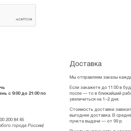
Доставка
Мы отправляем заказы кажды
чь
Если закажете до 11:00 в бу
ь с 9:00 до 21:00 по
после — то в ближайший раб
увеличиться на 1–2 дня.
Стоимость доставки зависит
выгоднее доставка. В средне
00 200 84 85
пункта выдачи — от 99 р.
юбого города России)