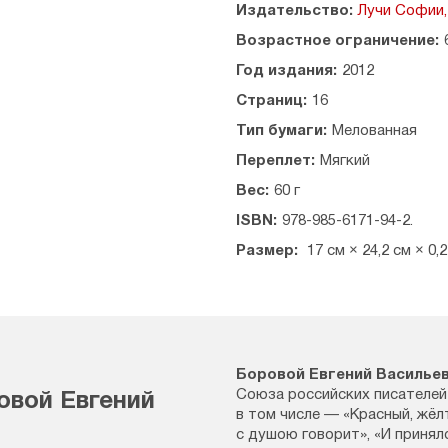
Издательство:
Лучи Софии,
Возрастное ограничение:
Год издания:
2012
Страниц:
16
Тип бумаги:
Мелованная
Переплет:
Мягкий
Вес:
60 г
ISBN:
978-985-6171-94-2.
Размер:
17 см × 24,2 см × 0,
Боровой Евгений Василье
Союза российских писателей 
овой Евгений
в том числе — «Красный, жёлт
с душою говорит», «И принял