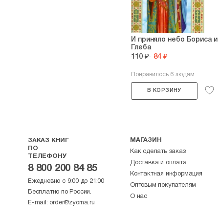
И приняло небо Бориса и
Глеба
110 ₽
84 ₽
Понравилось 6 людям
В КОРЗИНУ
МАГАЗИН
ЗАКАЗ КНИГ
ПО
Как сделать заказ
ТЕЛЕФОНУ
Доставка и оплата
8 800 200 84 85
Контактная информация
Ежедневно с 9:00 до 21:00
Оптовым покупателям
Бесплатно по России.
О нас
E-mail:
order@zyorna.ru