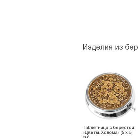
Изделия из бе
Таблетница с берестой
«Цветы. Холома» (5 х 5
см)