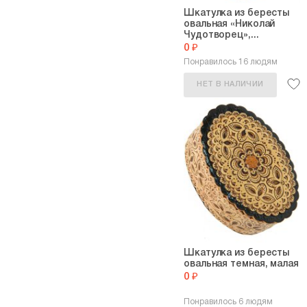
Шкатулка из бересты
овальная «Николай
Чудотворец»,...
0 ₽
Понравилось 16 людям
НЕТ В НАЛИЧИИ
Шкатулка из бересты
овальная темная, малая
0 ₽
Понравилось 6 людям