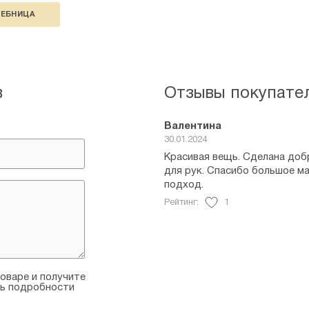
ЛЕБНИЦА
в
Отзывы покупате
Валентина
30.01.2024
Красивая вещь. Сделана добр
для рук. Спасибо большое м
подход.
Рейтинг:
1
оваре и получите
ть подробности