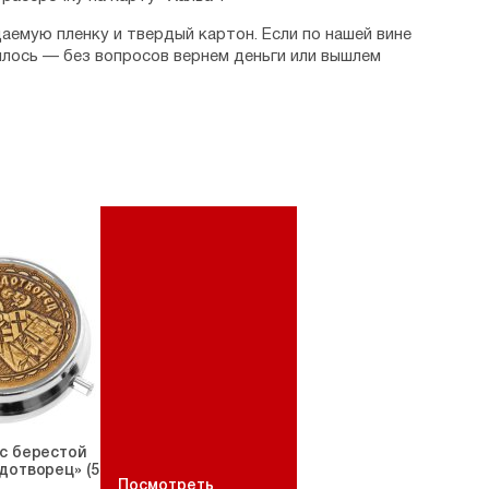
аемую пленку и твердый картон. Если по нашей вине
илось — без вопросов вернем деньги или вышлем
с берестой
дотворец» (5
Посмотреть