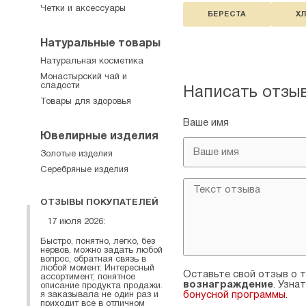
Четки и аксессуары
БЕРЕСТА
Х
Натуральные товары
Натуральная косметика
Монастырский чай и
сладости
Написать отзы
Товары для здоровья
Ваше имя
Ювелирные изделия
Золотые изделия
Серебряные изделия
ОТЗЫВЫ ПОКУПАТЕЛЕЙ
17 июля 2026:
Быстро, понятно, легко, без
нервов, можно задать любой
вопрос, обратная связь в
любой момент. Интересный
Оставьте свой отзыв о т
ассортимент, понятное
вознаграждение
. Узна
описание продукта продажи.
бонусной программы
.
я заказывала не один раз и
приходит все в отличном