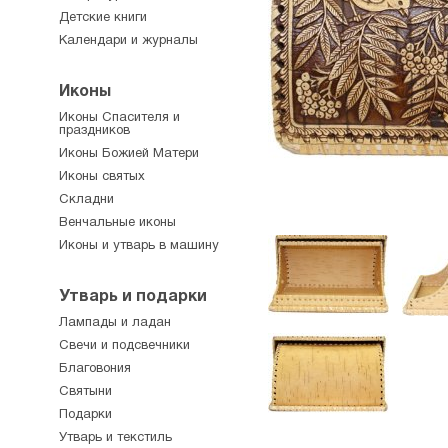
Детские книги
Календари и журналы
Иконы
Иконы Спасителя и
праздников
Иконы Божией Матери
Иконы святых
Складни
Венчальные иконы
Иконы и утварь в машину
Утварь и подарки
Лампады и ладан
Свечи и подсвечники
Благовония
Святыни
Подарки
Утварь и текстиль