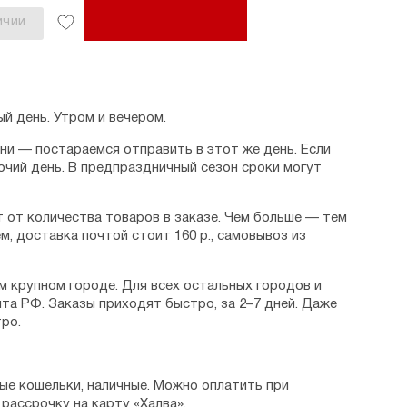
ИЧИИ
й день. Утром и вечером.
дни — постараемся отправить в этот же день. Если
очий день. В предпраздничный сезон сроки могут
 от количества товаров в заказе. Чем больше — тем
м, доставка почтой стоит 160 р., самовывоз из
м крупном городе. Для всех остальных городов и
та РФ. Заказы приходят быстро, за 2–7 дней. Даже
ро.
ые кошельки, наличные. Можно оплатить при
рассрочку на карту «Халва».