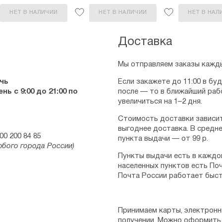
НЕТ В НАЛИЧИИ
НЕТ В НАЛИЧИИ
НЕТ В НАЛ
Доставка
Мы отправляем заказы кажды
чь
Если закажете до 11:00 в бу
ь с 9:00 до 21:00 по
после — то в ближайший раб
увеличиться на 1–2 дня.
Стоимость доставки зависит
выгоднее доставка. В средне
00 200 84 85
пункта выдачи — от 99 р.
юбого города России)
Пункты выдачи есть в каждо
населенных пунктов есть Поч
Почта России работает быст
Принимаем карты, электронн
получении. Можно оформить 