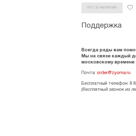
НЕТ В НАЛИЧИИ
Поддержка
Всегда рады вам помо
Мы на связи каждый ден
московскому времени
Почта:
order@zyorna.ru
Бесплатный телефон: 8 8
(бесплатный звонок из л