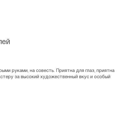
лей
ыми руками, на совесть. Приятна для глаз, приятна
астеру за высокий художественный вкус и особый