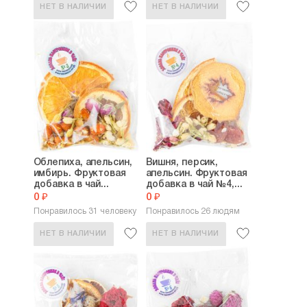
НЕТ В НАЛИЧИИ
НЕТ В НАЛИЧИИ
Облепиха, апельсин,
Вишня, персик,
имбирь. Фруктовая
апельсин. Фруктовая
добавка в чай...
добавка в чай №4,...
0 ₽
0 ₽
Понравилось 31 человеку
Понравилось 26 людям
НЕТ В НАЛИЧИИ
НЕТ В НАЛИЧИИ