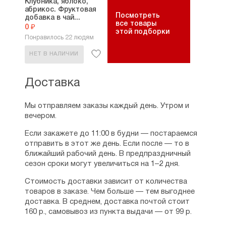
Клубника, яблоко,
абрикос. Фруктовая
Посмотреть
добавка в чай...
все товары
0 ₽
этой подборки
Понравилось 22 людям
НЕТ В НАЛИЧИИ
Доставка
Мы отправляем заказы каждый день. Утром и
вечером.
Если закажете до 11:00 в будни — постараемся
отправить в этот же день. Если после — то в
ближайший рабочий день. В предпраздничный
сезон сроки могут увеличиться на 1–2 дня.
Стоимость доставки зависит от количества
товаров в заказе. Чем больше — тем выгоднее
доставка. В среднем, доставка почтой стоит
160 р., самовывоз из пункта выдачи — от 99 р.