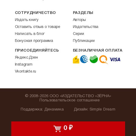
СОТРУДНИЧЕСТВО
РАЗДЕЛЫ
Издать книгу
Авторы
Оставить отзыв о товаре
Издательства
Написать в блог
Серии
Бонусная программа
Публикации
ПРИСОЕДИНЯЙТЕСЬ
БЕЗНАЛИЧНАЯ ОПЛАТА
Яндекс.Дзен
Instagram
Vkontakte.ru
© 2008-2026 ООО «ИЗДАТЕЛЬСТВО «ЗЁРНА»
Пользовательское соглашение
Поддержка
:
Динамика
Дизайн:
Simple Dream
0
₽