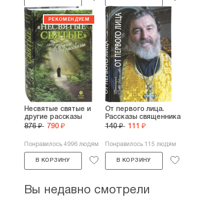
Несвятые святые и
От первого лица.
другие рассказы
Рассказы священника
876 ₽
790 ₽
140 ₽
111 ₽
Понравилось 4996 людям
Понравилось 115 людям
В КОРЗИНУ
В КОРЗИНУ
Вы недавно смотрели