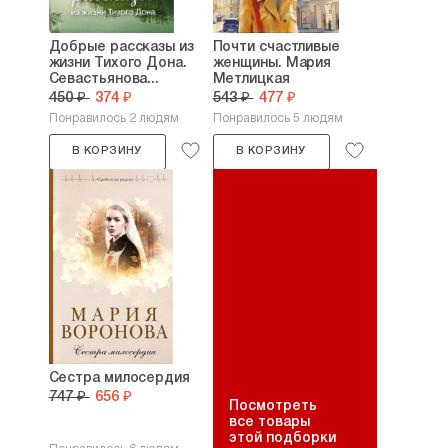
Добрые рассказы из
Почти счастливые
жизни Тихого Дона.
женщины. Мария
Севастьянова...
Метлицкая
450 ₽
374 ₽
543 ₽
477 ₽
Понравилось 2 людям
Понравилось 5 людям
В КОРЗИНУ
В КОРЗИНУ
Сестра милосердия
747 ₽
656 ₽
Посмотреть
все товары
этой подборки