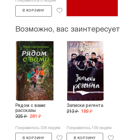
Понравилось 6 людям
В КОРЗИНУ
Возможно, вас заинтересует
Рядом с вами:
Записки регента
рассказы
213 ₽
189 ₽
325 ₽
281 ₽
Понравилось 336 людям
Понравилось 109 людям
В КОРЗИНУ
В КОРЗИНУ