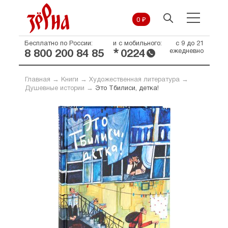
0 ₽
Бесплатно по России:
и с мобильного:
с 9 до 21
*
ежедневно
8 800 200 84 85
0224
Главная
→
Книги
→
Художественная литература
→
Душевные истории
→
Это Тбилиси, детка!